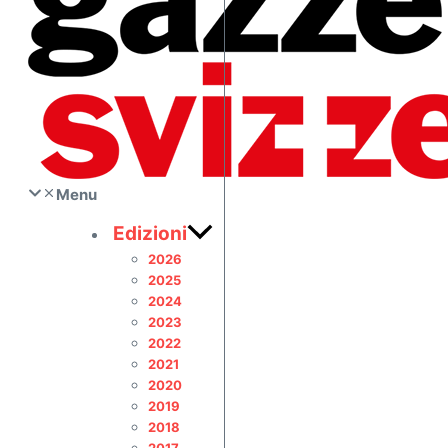
Menu
Edizioni
2026
2025
2024
2023
2022
2021
2020
2019
2018