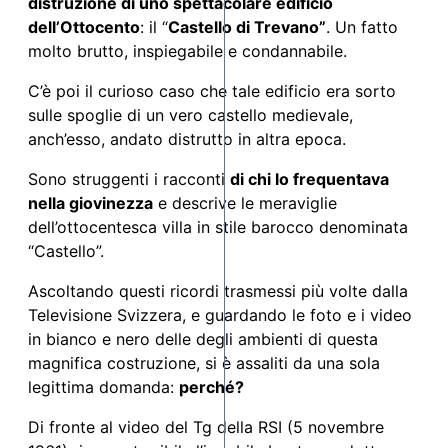
distruzione di uno spettacolare edificio
dell’Ottocento
: il “
Castello di Trevano”
. Un fatto
molto brutto, inspiegabile e condannabile.
C’è poi il curioso caso che tale edificio era sorto
sulle spoglie di un vero castello medievale,
anch’esso, andato distrutto in altra epoca.
Sono struggenti i racconti
di chi lo frequentava
nella giovinezza
e descrive le meraviglie
dell’ottocentesca villa in stile barocco denominata
“Castello”.
Ascoltando questi ricordi trasmessi più volte dalla
Televisione Svizzera, e guardando le foto e i video
in bianco e nero delle degli ambienti di questa
magnifica costruzione, si è assaliti da una sola
legittima domanda:
perché?
Di fronte al video del Tg della RSI (5 novembre