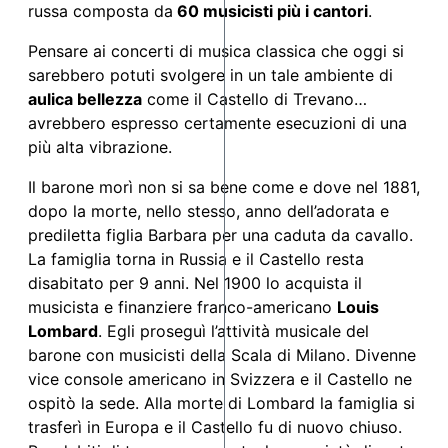
russa composta da
60 musicisti più i cantori
.
Pensare ai concerti di musica classica che oggi si
sarebbero potuti svolgere in un tale ambiente di
aulica bellezza
come il Castello di Trevano…
avrebbero espresso certamente esecuzioni di una
più alta vibrazione.
Il barone morì non si sa bene come e dove nel 1881,
dopo la morte, nello stesso, anno dell’adorata e
prediletta figlia Barbara per una caduta da cavallo.
La famiglia torna in Russia e il Castello resta
disabitato per 9 anni. Nel 1900 lo acquista il
musicista e finanziere franco-americano
Louis
Lombard
. Egli proseguì l’attività musicale del
barone con musicisti della Scala di Milano. Divenne
vice console americano in Svizzera e il Castello ne
ospitò la sede. Alla morte di Lombard la famiglia si
trasferì in Europa e il Castello fu di nuovo chiuso.