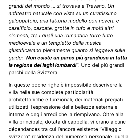
grandi del mondo … si trovava a Trevano. Un
anfiteatro naturale con vista su un curatissimo
galoppatoio, una fattoria modello con nevera e
caseificio, cascate, grotte in tufo e molti altri
elementi, tra i quali una romantica torre finto
medioevale e un tempietto della musica
giustificavano pienamente quanto si leggeva sulle
guide: “
Non esiste un parco più grandioso in tutta
la regione dei laghi lombardi
”
. Uno dei più grandi
parchi della Svizzera.
In queste poche righe è impossibile descrivere la
villa nelle sue complete particolarità
architettoniche e funzionali, dei materiali pregiati
utilizzati, l’espressione della bellezza esterna e
interna e degli arredi che la riempivano. Oltre alla
villa principale, dotata di cappella, vi erano alcune
dépendances tra cui l’ancora esistente “Villaggio
svizzero” residenza del numeroso personale, quella