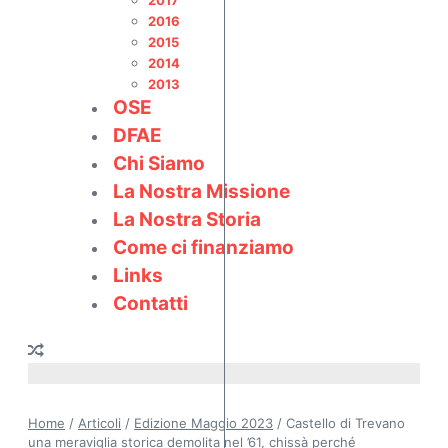
2017
2016
2015
2014
2013
OSE
DFAE
Chi Siamo
La Nostra Missione
La Nostra Storia
Come ci finanziamo
Links
Contatti
Home
/
Articoli
/
Edizione Maggio 2023
/
Castello di Trevano
una meraviglia storica demolita nel ’61, chissà perché