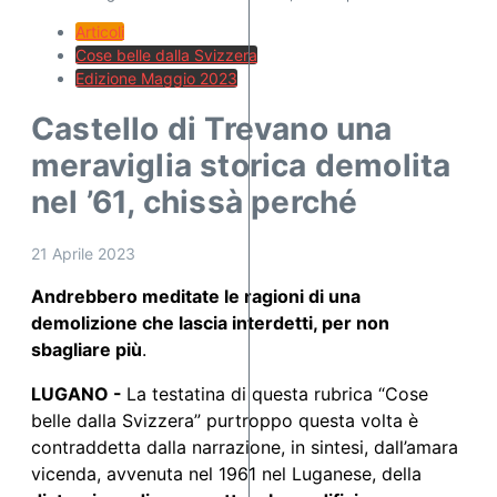
Articoli
Cose belle dalla Svizzera
Edizione Maggio 2023
Castello di Trevano una
meraviglia storica demolita
nel ’61, chissà perché
21 Aprile 2023
Andrebbero meditate le ragioni di una
demolizione che lascia interdetti, per non
sbagliare più
.
LUGANO -
La testatina di questa rubrica “Cose
belle dalla Svizzera” purtroppo questa volta è
contraddetta dalla narrazione, in sintesi, dall’amara
vicenda, avvenuta nel 1961 nel Luganese, della