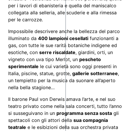
per i lavori di ebanisteria e quella del maniscalco
collegata alla selleria, alle scuderie e alla rimessa
per le carrozze.
Impossibile descrivere anche la bellezza del parco
illuminato da
400 lampioni cesellati
funzionanti a
gas, con tutte le sue rarità botaniche indigene ed
esotiche, con
serre riscaldate
, giardini, orti, un
vigneto con uva tipo Merlot, un
pescheto
sperimentale
le cui varietà sono oggi presenti in
Italia, piscine, statue, grotte,
gallerie sotterranee
,
un tempietto per la musica da suonare all’aperto
nella bella stagione…
Il barone Paul von Derwis amava l’arte, e nel suo
teatro privato come nella sala concerti, tutto l’anno
si susseguivano in un
programma senza sosta
gli
spettacoli con gli attori della
sua compagnia
teatrale
e le esibizioni della sua orchestra privata