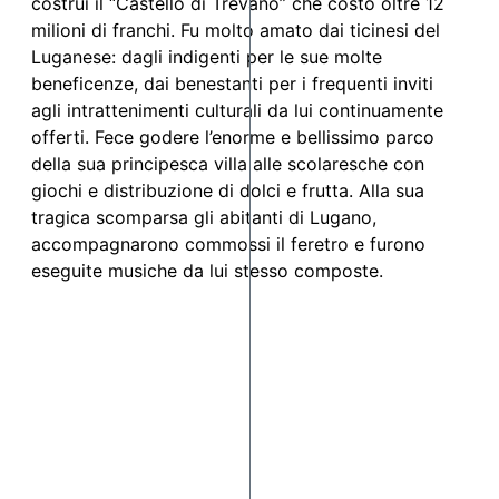
costruì il “Castello di Trevano” che costò oltre 12
milioni di franchi. Fu molto amato dai ticinesi del
Luganese: dagli indigenti per le sue molte
beneficenze, dai benestanti per i frequenti inviti
agli intrattenimenti culturali da lui continuamente
offerti. Fece godere l’enorme e bellissimo parco
della sua principesca villa alle scolaresche con
giochi e distribuzione di dolci e frutta. Alla sua
tragica scomparsa gli abitanti di Lugano,
accompagnarono commossi il feretro e furono
eseguite musiche da lui stesso composte.