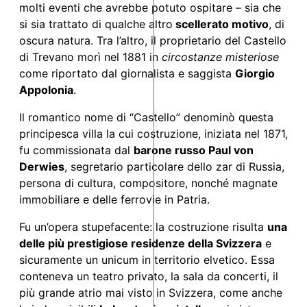
molti eventi che avrebbe potuto ospitare – sia che
si sia trattato di qualche altro
scellerato motivo
, di
oscura natura. Tra l’altro, il proprietario del Castello
di Trevano morì nel 1881 in
circostanze misteriose
come riportato dal giornalista e saggista
Giorgio
Appolonia
.
Il romantico nome di “Castello” denominò questa
principesca villa la cui costruzione, iniziata nel 1871,
fu commissionata dal
barone russo Paul von
Derwies
, segretario particolare dello zar di Russia,
persona di cultura, compositore, nonché magnate
immobiliare e delle ferrovie in Patria.
Fu un’opera stupefacente: la costruzione risulta
una
delle più prestigiose residenze della Svizzera
e
sicuramente un unicum in territorio elvetico. Essa
conteneva un teatro privato, la sala da concerti, il
più grande atrio mai visto in Svizzera, come anche