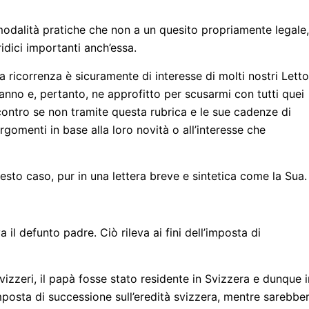
modalità pratiche che non a un quesito propriamente legale,
idici importanti anch’essa.
 ricorrenza è sicuramente di interesse di molti nostri Lettor
anno e, pertanto, ne approfitto per scusarmi con tutti quei
contro se non tramite questa rubrica e le sue cadenze di
gomenti in base alla loro novità o all’interesse che
esto caso, pur in una lettera breve e sintetica come la Sua.
 il defunto padre. Ciò rileva ai fini dell’imposta di
vizzeri, il papà fosse stato residente in Svizzera e dunque i
imposta di successione sull’eredità svizzera, mentre sarebbe