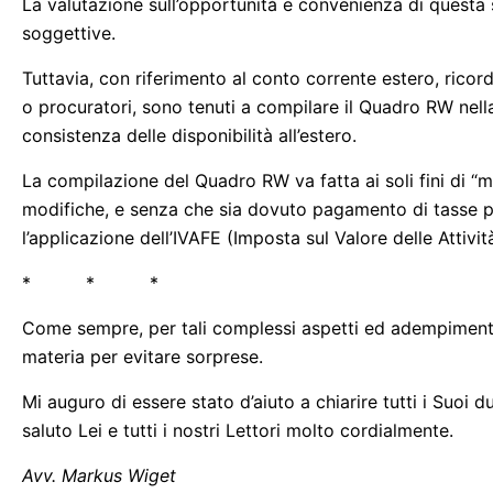
La valutazione sull’opportunità e convenienza di questa
soggettive.
Tuttavia, con riferimento al conto corrente estero, ricordi
o procuratori, sono tenuti a compilare il Quadro RW nella 
consistenza delle disponibilità all’estero.
La compilazione del Quadro RW va fatta ai soli fini di “m
modifiche, e senza che sia dovuto pagamento di tasse per 
l’applicazione dell’IVAFE (Imposta sul Valore delle Attivit
* * *
Come sempre, per tali complessi aspetti ed adempimenti, 
materia per evitare sorprese.
Mi auguro di essere stato d’aiuto a chiarire tutti i Suoi
saluto Lei e tutti i nostri Lettori molto cordialmente.
Avv. Markus Wiget