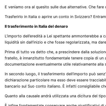
E veniamo ora al quesito sulle due alternative. Che fare
Trasferirlo in Italia o aprire un conto in Svizzero? Entr
Il trasferimento in Italia del denaro
L’importo dell’eredità a Lei spettante ammonterebbe a ca
liquidità sin dall’inizio e che fosse regolarizzata, ma d
Prima di tutto va detto che, a prescindere dalla soluzione
fratello, è innanzitutto fondamentale tenere copia di un
documentazione eventualmente utile relativamente alla
In secondo luogo, il trasferimento dell’importo può senz’
dichiarazione particolare ma esso deve essere tracciab
bancario sul Suo conto italiano. È infatti consigliabile c
Quanto alla causale andrà utilizzata una dicitura del tipo
È infine fondamentale conservare anche giustificativi di 