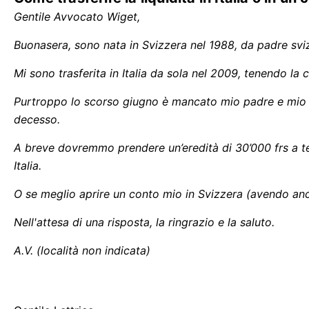
Gentile Avvocato Wiget,
Buonasera, sono nata in Svizzera nel 1988, da padre svi
Mi sono trasferita in Italia da sola nel 2009, tenendo la 
Purtroppo lo scorso giugno è mancato mio padre e mio fra
decesso.
A breve dovremmo prendere un’eredità di 30’000 frs a tes
Italia.
O se meglio aprire un conto mio in Svizzera (avendo anco
Nell'attesa di una risposta, la ringrazio e la saluto.
A.V. (località non indicata)