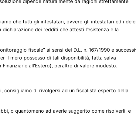
 soluzione dipende naturalmente da ragioni strettamente
amo che tutti gli intestatari, ovvero gli intestatari ed i dele
dichiarazione dei redditi che attesti l’esistenza e la
onitoraggio fiscale” ai sensi del D.L. n. 167/1990 e success
il mero possesso di tali disponibilità, fatta salva
à Finanziarie all’Estero), peraltro di valore modesto.
consigliamo di rivolgersi ad un fiscalista esperto della
 dubbi, o quantomeno ad averle suggerito come risolverli, e