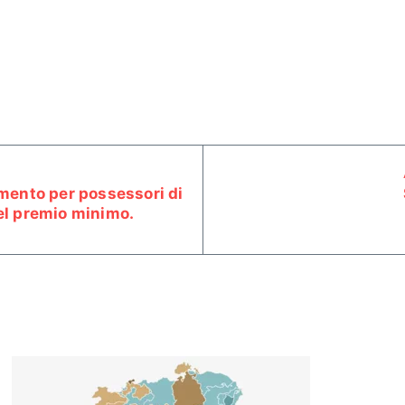
amento per possessori di
del premio minimo.