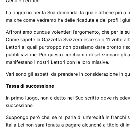
Gentile Lettrice,
La ringrazio per la Sua domanda, la quale attiene più a 
ma che come vedremo ha delle ricadute e dei profili giur
Affrontiamo dunque volentieri l’argomento, che per la sua
Come sapete la Gazzetta Svizzera esce solo 11 volte all’
Lettori ai quali purtroppo non possiamo dare pronto ris
pubblicazione. Per questo cerchiamo di selezionare gli ar
manifestano i nostri Lettori con le loro missive.
Vari sono gli aspetti da prendere in considerazione in qu
Tassa di successione
In primo luogo, non è detto nel Suo scritto dove risiedeva
successione.
Suppongo però che, se mi parla di un’eredità in franchi s
Italia Lei non sarà tenuta a pagare alcunché a titolo di 