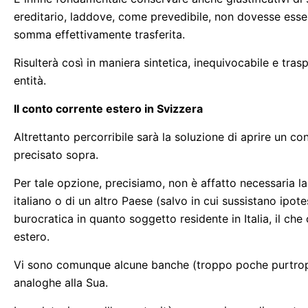
ereditario, laddove, come prevedibile, non dovesse esser
somma effettivamente trasferita.
Risulterà così in maniera sintetica, inequivocabile e tra
entità.
Il conto corrente estero in Svizzera
Altrettanto percorribile sarà la soluzione di aprire un c
precisato sopra.
Per tale opzione, precisiamo, non è affatto necessaria la
italiano o di un altro Paese (salvo in cui sussistano ipot
burocratica in quanto soggetto residente in Italia, il c
estero.
Vi sono comunque alcune banche (troppo poche purtroppo
analoghe alla Sua.