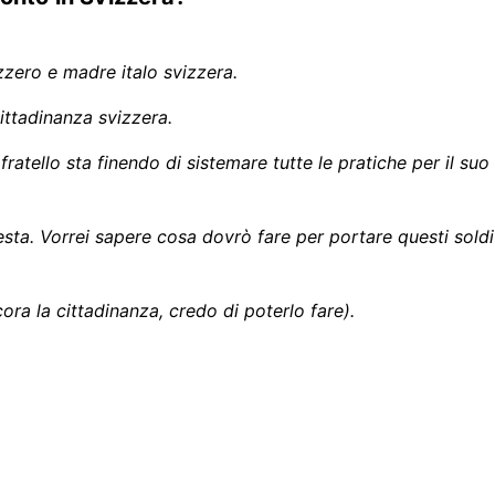
zzero e madre italo svizzera.
cittadinanza svizzera.
tello sta finendo di sistemare tutte le pratiche per il suo
ta. Vorrei sapere cosa dovrò fare per portare questi soldi
ra la cittadinanza, credo di poterlo fare).