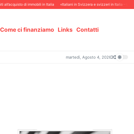
l’acquisto di immobili in Italia
«Italiani in Svizzera e svizzeri in Italia – La ricche
Come ci finanziamo
Links
Contatti
martedì, Agosto 4, 2026