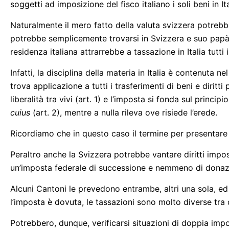
soggetti ad imposizione del fisco italiano i soli beni in Ita
Naturalmente il mero fatto della valuta svizzera potrebb
potrebbe semplicemente trovarsi in Svizzera e suo papà es
residenza italiana attrarrebbe a tassazione in Italia tutti 
Infatti, la disciplina della materia in Italia è contenuta 
trova applicazione a tutti i trasferimenti di beni e dirit
liberalità tra vivi (art. 1) e l’imposta si fonda sul princip
cuius
(art. 2), mentre a nulla rileva ove risiede l’erede.
Ricordiamo che in questo caso il termine per presentare l
Peraltro anche la Svizzera potrebbe vantare diritti impos
un’imposta federale di successione e nemmeno di donazi
Alcuni Cantoni le prevedono entrambe, altri una sola, ed 
l’imposta è dovuta, le tassazioni sono molto diverse tra d
Potrebbero, dunque, verificarsi situazioni di doppia impo