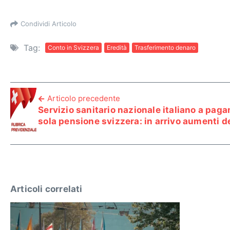
Condividi Articolo
Tag:
Conto in Svizzera
Eredità
Trasferimento denaro
Articolo precedente
Servizio sanitario nazionale italiano a pag
sola pensione svizzera: in arrivo aumenti 
Articoli correlati