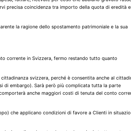
vi precisa coincidenza tra importo della quota di eredità e
sparente la ragione dello spostamento patrimoniale e la sua
onto corrente in Svizzera, fermo restando tutto quanto
 cittadinanza svizzera, perché è consentita anche al cittad
esi di embargo). Sarà però più complicata tutta la parte
he comporterà anche maggiori costi di tenuta del conto corre
) che applicano condizioni di favore a Clienti in situazio