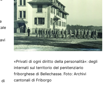
e
tale
iavi
«Privati di ogni diritto della personalità»: degli
internati sul territorio del penitenziario
friborghese di Bellechasse. Foto: Archivi
cantonali di Friborgo
 di