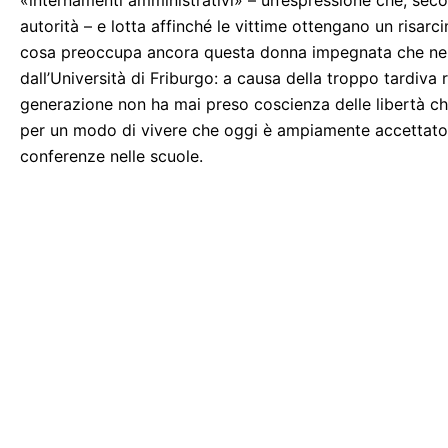
«internamenti amministrativi» – un’espressione che, secon
autorità – e lotta affinché le vittime ottengano un risar
cosa preoccupa ancora questa donna impegnata che nel 
dall’Università di Friburgo: a causa della troppo tardiva 
generazione non ha mai preso coscienza delle libertà che
per un modo di vivere che oggi è ampiamente accettato.»
conferenze nelle scuole.