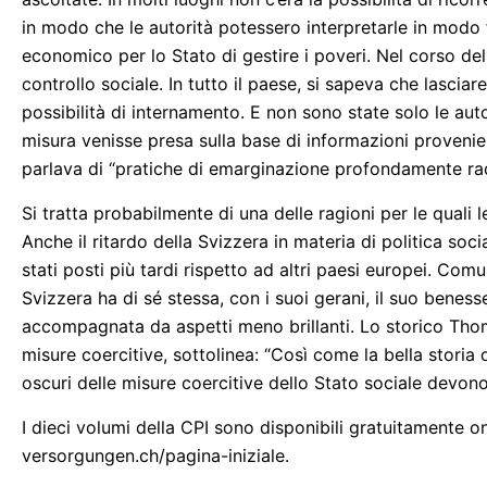
in modo che le autorità potessero interpretarle in modo fl
economico per lo Stato di gestire i poveri. Nel corso del
controllo sociale. In tutto il paese, si sapeva che lasciare
possibilità di internamento. E non sono state solo le auto
misura venisse presa sulla base di informazioni provenienti
parlava di “pratiche di emarginazione profondamente radi
Si tratta probabilmente di una delle ragioni per le quali 
Anche il ritardo della Svizzera in materia di politica soci
stati posti più tardi rispetto ad altri paesi europei. Comu
Svizzera ha di sé stessa, con i suoi gerani, il suo beness
accompagnata da aspetti meno brillanti. Lo storico Thom
misure coercitive, sottolinea: “Così come la bella storia d
oscuri delle misure coercitive dello Stato sociale devono 
I dieci volumi della CPI sono disponibili gratuitamente o
versorgungen.ch/pagina-iniziale.