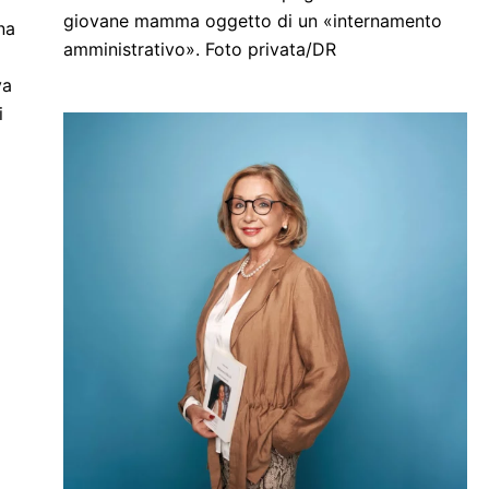
giovane mamma oggetto di un «internamento
na
amministrativo». Foto privata/DR
va
i