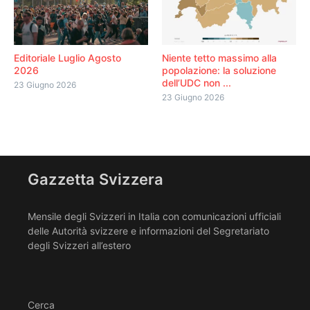
Editoriale Luglio Agosto
Niente tetto massimo alla
2026
popolazione: la soluzione
dell’UDC non ...
23 Giugno 2026
23 Giugno 2026
Gazzetta Svizzera
Mensile degli Svizzeri in Italia con comunicazioni ufficiali
delle Autorità svizzere e informazioni del Segretariato
degli Svizzeri all’estero
Cerca