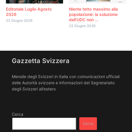
Editoriale Luglio Agosto
Niente tetto massimo alla
2026
popolazione: la soluzione
dell’UDC non ...
23 Giugno 2026
23 Giugno 2026
Gazzetta Svizzera
Mensile degli Svizzeri in Italia con comunicazioni ufficiali
delle Autorità svizzere e informazioni del Segretariato
degli Svizzeri all’estero
Cerca
Cerca