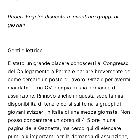
Robert Engeler disposto a incontrare gruppi di
giovani
Gentile lettrice,
È stato un grande piacere conoscerti al Congresso
del Collegamento a Parma e parlare brevemente del
come cercare un posto di lavoro. Grazie per avermi
mandato il Tuo CV e copia di una domanda di
assunzione. Rinnovo anche in questa sede la mia
disponibilità di tenere corsi sul tema a gruppi di
giovani svizzeri in Italia di una mezza giornata. Non
posso concentrare un corso di 4-5 ore in una
pagina della Gazzetta, ma cerco qui di elencare i
punti più importanti per la domanda di assunzione,