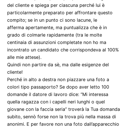
del cliente e spiega per ciascuna perché lui è
particolarmente preparato per affrontare questo
compito; se in un punto ci sono lacune, le
afferma apertamente, ma puntualizza che è in
grado di colmarle rapidamente (tra le molte
centinaia di assunzioni completate non ho ma
incontrato un candidato che corrispondeva al 100%
alle mie attese).
Quindi non partire da sè, ma dalle esigenze del
cliente!
Perché in alto a destra non piazzare una foto a
colori tipo passaporto? Se dopo aver letto 100
domande il datore di lavoro dice: “Mi interessa
quella ragazza con i capelli neri lunghi o quel
giovane con la faccia seria” troverà la Tua domanda
subito, sennò forse non la trova più nella massa di
anonimi. E per favore non una foto dall’apparecchio