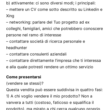
b) attivamente: ci sono diversi modi; i principali:
– mettere un CV come sotto descritto su Linkedin e
Xing
– networking: parlare del Tuo progetto ad ex
colleghi, famigliari, amici che potrebbero conoscere
persone nel ramo di interesse
– contattare società di ricerca personale e
headhunter
– contattare consulenti aziendali
– contattare direttamente l’impresa che ti interessa
e alla quale potresti rendere un ottimo servizio
Come presentarsi
(vendere se stessi)?
Questa vendita può essere suddivisa in quattro fasi:
1) A chi voglio vendere il mio prodotto? Non a
vanvera a tutti (costoso, faticoso e squalifica il
prodotto), ma mirato a chi cerca qualcuno proprio