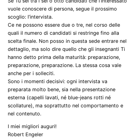
Se Tu sei tra i sei o otto candidati che l’interessato
vuole conoscere di persona, segue il prossimo
scoglio: l’intervista.
Ce ne possono essere due o tre, nel corso delle
quali il numero di candidati si restringe fino alla
scelta finale. Non posso in questa sede entrare nel
dettaglio, ma solo dire quello che gli insegnanti Ti
hanno detto prima della maturità: preparazione,
preparazione, preparazione. La stessa cosa vale
anche per i solleciti.
Sono i momenti decisivi: ogni intervista va
preparata molto bene, sia nella presentazione
esterna (capelli lavati, né blue-jeans rotti né
scollature), ma soprattutto nel comportamento e
nel contenuto.
I miei migliori auguri!
Robert Engeler