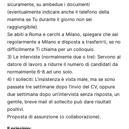
sicuramente, su ambedue i documenti
(eventualmente indicare anche il telefono della
mamma se Tu durante il giorno non sei
raggiungibile).
Se abiti a Roma e cerchi a Milano, spiegare che sei
regolarmente a Milano e disposta a trasferirti, se no
difficilmente Ti chiama per un colloquio.
3) Le interviste (normalmente due o tre): Servono al
datore di lavoro a ridurre il numero di candidati da
normalmente 6-8 ad uno solo.
4) I solleciti: L’insistenza è vista male, ma se sono
passate tre settimane dopo l’invio del CV, oppure
due settimana dopo un’intervista senza risposta, un
gentile, breve mail di sollecito può dare risultati
positivi.
Proposta di assunzione (o collaborazione).
Il principio: