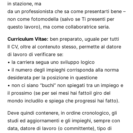
in stazione, ma
da un professionista che sa come presentarti bene –
non come fotomodella (salvo se Ti presenti per
questo lavoro), ma come collaboratrice seria.
Curriculum Vitae:
ben preparato, uguale per tutti
Il CV, oltre al contenuto stesso, permette al datore
di lavoro di verificare se:
• la carriera segua uno sviluppo logico
• il numero degli impieghi corrisponda alla norma
desiderata per la posizione in questione
• non ci siano “buchi” non spiegati tra un impiego e
il prossimo (se per sei mesi hai fattoil giro del
mondo includilo e spiega che progressi hai fatto).
Deve quindi contenere, in ordine cronologico, gli
studi ed aggiornamenti e gli impieghi, sempre con
data, datore di lavoro (o committente), tipo di