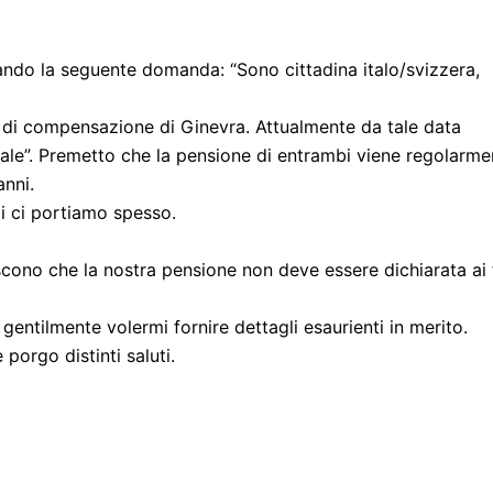
ando la seguente domanda: “Sono cittadina italo/svizzera,
 di compensazione di Ginevra. Attualmente da tale data
uale”. Premetto che la pensione di entrambi viene regolarme
nni.
noi ci portiamo spesso.
iscono che la nostra pensione non deve essere dichiarata ai f
 gentilmente volermi fornire dettagli esaurienti in merito.
porgo distinti saluti.