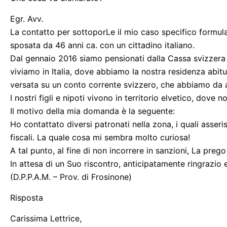
Egr. Avv.
La contatto per sottoporLe il mio caso specifico formul
sposata da 46 anni ca. con un cittadino italiano.
Dal gennaio 2016 siamo pensionati dalla Cassa svizzera
viviamo in Italia, dove abbiamo la nostra residenza abit
versata su un conto corrente svizzero, che abbiamo da a
I nostri figli e nipoti vivono in territorio elvetico, dove 
Il motivo della mia domanda è la seguente:
Ho contattato diversi patronati nella zona, i quali asser
fiscali. La quale cosa mi sembra molto curiosa!
A tal punto, al fine di non incorrere in sanzioni, La prego
In attesa di un Suo riscontro, anticipatamente ringrazio e 
(D.P.P.A.M. – Prov. di Frosinone)
Risposta
Carissima Lettrice,