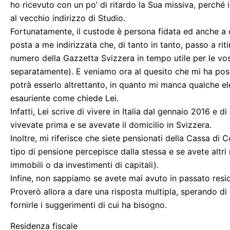
ho ricevuto con un po’ di ritardo la Sua missiva, perché
al vecchio indirizzo di Studio.
Fortunatamente, il custode è persona fidata ed anche a 
posta a me indirizzata che, di tanto in tanto, passo a ri
numero della Gazzetta Svizzera in tempo utile per le vos
separatamente). E veniamo ora al quesito che mi ha pos
potrà esserlo altrettanto, in quanto mi manca qualche el
esauriente come chiede Lei.
Infatti, Lei scrive di vivere in Italia dal gennaio 2016 e 
vivevate prima e se avevate il domicilio in Svizzera.
Inoltre, mi riferisce che siete pensionati della Cassa d
tipo di pensione percepisce dalla stessa e se avete altri
immobili o da investimenti di capitali).
Infine, non sappiamo se avete mai avuto in passato resid
Proverò allora a dare una risposta multipla, sperando di 
fornirle i suggerimenti di cui ha bisogno.
Residenza fiscale