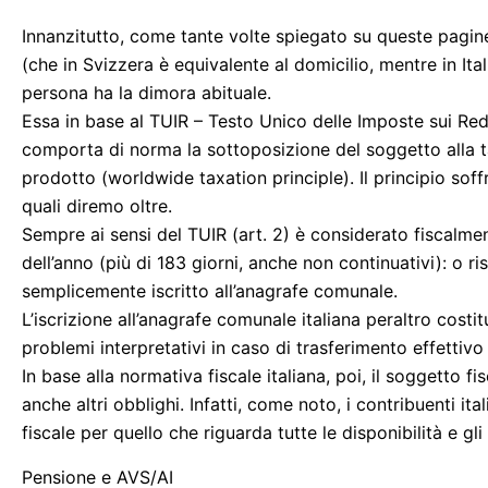
Innanzitutto, come tante volte spiegato su queste pagine, a
(che in Svizzera è equivalente al domicilio, mentre in Itali
persona ha la dimora abituale.
Essa in base al TUIR – Testo Unico delle Imposte sui Re
comporta di norma la sottoposizione del soggetto alla ta
prodotto (worldwide taxation principle). Il principio sof
quali diremo oltre.
Sempre ai sensi del TUIR (art. 2) è considerato fiscalmen
dell’anno (più di 183 giorni, anche non continuativi): o ris
semplicemente iscritto all’anagrafe comunale.
L’iscrizione all’anagrafe comunale italiana peraltro costi
problemi interpretativi in caso di trasferimento effettivo
In base alla normativa fiscale italiana, poi, il soggetto f
anche altri obblighi. Infatti, come noto, i contribuenti i
fiscale per quello che riguarda tutte le disponibilità e gli 
Pensione e AVS/AI