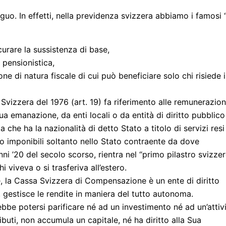
uo. In effetti, nella previdenza svizzera abbiamo i famosi 
curare la sussistenza di base,
 pensionistica,
one di natura fiscale di cui può beneficiare solo chi risiede 
Svizzera del 1976 (art. 19) fa riferimento alle remunerazion
a emanazione, da enti locali o da entità di diritto pubblico
 che ha la nazionalità di detto Stato a titolo di servizi resi
imponibili soltanto nello Stato contraente da dove
ni ’20 del secolo scorso, rientra nel “primo pilastro svizze
 viveva o si trasferiva all’estero.
 la Cassa Svizzera di Compensazione è un ente di diritto
ti, gestisce le rendite in maniera del tutto autonoma.
rebbe potersi parificare né ad un investimento né ad un’attiv
ibuti, non accumula un capitale, né ha diritto alla Sua