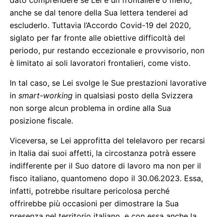
dato comprendere se Lei è un frontaliere o meno,
anche se dal tenore della Sua lettera tenderei ad
escluderlo. Tuttavia l’Accordo Covid-19 del 2020,
siglato per far fronte alle obiettive difficoltà del
periodo, pur restando eccezionale e provvisorio, non
è limitato ai soli lavoratori frontalieri, come visto.
In tal caso, se Lei svolge le Sue prestazioni lavorative
in
smart-working
in qualsiasi posto della Svizzera
non sorge alcun problema in ordine alla Sua
posizione fiscale.
Viceversa, se Lei approfitta del telelavoro per recarsi
in Italia dai suoi affetti, la circostanza potrà essere
indifferente per il Suo datore di lavoro ma non per il
fisco italiano, quantomeno dopo il 30.06.2023. Essa,
infatti, potrebbe risultare pericolosa perché
offrirebbe più occasioni per dimostrare la Sua
presenza nel territorio italiano, e con essa anche la