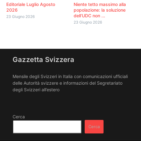
Editoriale Luglio Agosto
Niente tetto massimo alla
2026
popolazione: la soluzione
dell’UDC non ...
23 Giugno 2026
23 Giugno 2026
Gazzetta Svizzera
Mensile degli Svizzeri in Italia con comunicazioni ufficiali
delle Autorità svizzere e informazioni del Segretariato
degli Svizzeri all’estero
Cerca
Cerca