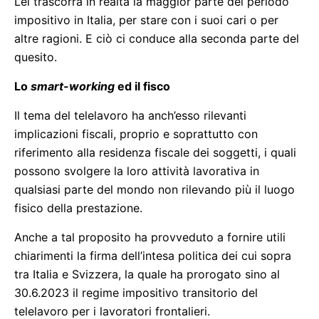
Lei trascorra in realtà la maggior parte del periodo
impositivo in Italia, per stare con i suoi cari o per
altre ragioni. E ciò ci conduce alla seconda parte del
quesito.
Lo
smart-working
ed il fisco
Il tema del telelavoro ha anch’esso rilevanti
implicazioni fiscali, proprio e soprattutto con
riferimento alla residenza fiscale dei soggetti, i quali
possono svolgere la loro attività lavorativa in
qualsiasi parte del mondo non rilevando più il luogo
fisico della prestazione.
Anche a tal proposito ha provveduto a fornire utili
chiarimenti la firma dell’intesa politica dei cui sopra
tra Italia e Svizzera, la quale ha prorogato sino al
30.6.2023 il regime impositivo transitorio del
telelavoro per i lavoratori frontalieri.