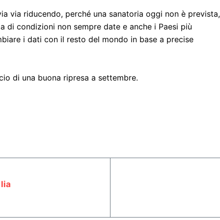
ia via riducendo, perché una sanatoria oggi non è prevista, 
 di condizioni non sempre date e anche i Paesi più
iare i dati con il resto del mondo in base a precise
picio di una buona ripresa a settembre.
lia