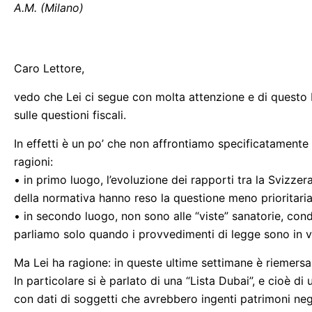
A.M. (Milano)
Caro Lettore,
vedo che Lei ci segue con molta attenzione e di questo
sulle questioni fiscali.
In effetti è un po’ che non affrontiamo specificatamente 
ragioni:
• in primo luogo, l’evoluzione dei rapporti tra la Svizzera d
della normativa hanno reso la questione meno prioritaria
• in secondo luogo, non sono alle “viste” sanatorie, cond
parliamo solo quando i provvedimenti di legge sono in 
Ma Lei ha ragione: in queste ultime settimane è riemersa 
In particolare si è parlato di una “Lista Dubai”, e cioè d
con dati di soggetti che avrebbero ingenti patrimoni negli