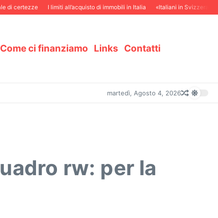
i certezze
I limiti all’acquisto di immobili in Italia
«Italiani in Svizzera e svizz
Come ci finanziamo
Links
Contatti
martedì, Agosto 4, 2026
uadro rw: per la