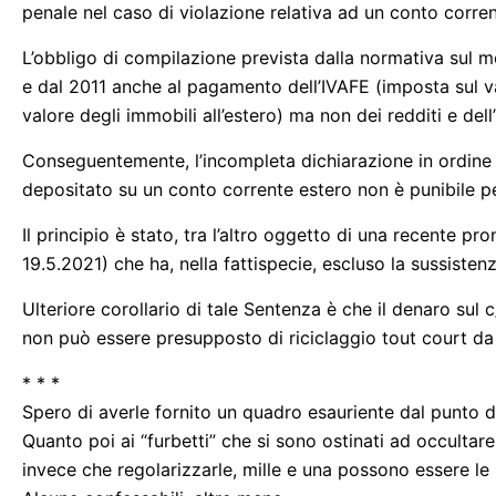
penale nel caso di violazione relativa ad un conto corren
L’obbligo di compilazione prevista dalla normativa sul mo
e dal 2011 anche al pagamento dell’IVAFE (imposta sul valo
valore degli immobili all’estero) ma non dei redditi e dell
Conseguentemente, l’incompleta dichiarazione in ordine 
depositato su un conto corrente estero non è punibile 
Il principio è stato, tra l’altro oggetto di una recente p
19.5.2021) che ha, nella fattispecie, escluso la sussisten
Ulteriore corollario di tale Sentenza è che il denaro sul 
non può essere presupposto di riciclaggio tout court da 
* * *
Spero di averle fornito un quadro esauriente dal punto d
Quanto poi ai “furbetti” che si sono ostinati ad occultare 
invece che regolarizzarle, mille e una possono essere le 