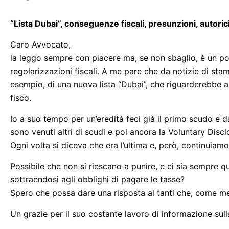
“Lista Dubai”, conseguenze fiscali, presunzioni, autoricic
Caro Avvocato,
la leggo sempre con piacere ma, se non sbaglio, è un po' 
regolarizzazioni fiscali. A me pare che da notizie di stam
esempio, di una nuova lista “Dubai”, che riguarderebbe an
fisco.
Io a suo tempo per un’eredità feci già il primo scudo e 
sono venuti altri di scudi e poi ancora la Voluntary Discl
Ogni volta si diceva che era l’ultima e, però, continuiamo 
Possibile che non si riescano a punire, e ci sia sempre qu
sottraendosi agli obblighi di pagare le tasse?
Spero che possa dare una risposta ai tanti che, come me
Un grazie per il suo costante lavoro di informazione sul