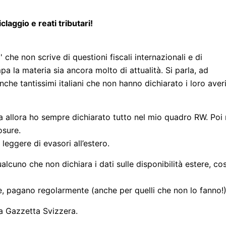
laggio e reati tributari!
che non scrive di questioni fiscali internazionali e di
pa la materia sia ancora molto di attualità. Si parla, ad
che tantissimi italiani che non hanno dichiarato i loro averi
da allora ho sempre dichiarato tutto nel mio quadro RW. Poi
osure.
leggere di evasori all’estero.
alcuno che non dichiara i dati sulle disponibilità estere, cos
, pagano regolarmente (anche per quelli che non lo fanno!)
la Gazzetta Svizzera.