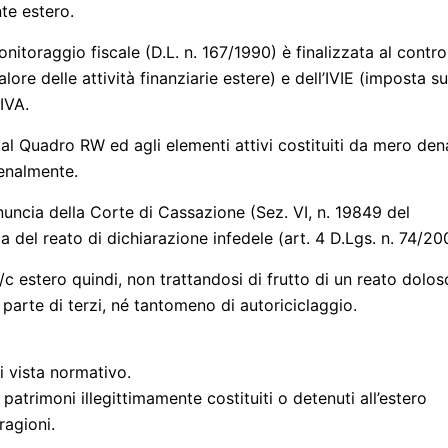
te estero.
nitoraggio fiscale (D.L. n. 167/1990) è finalizzata al contro
re delle attività finanziarie estere) e dell’IVIE (imposta su
’IVA.
al Quadro RW ed agli elementi attivi costituiti da mero den
penalmente.
ronuncia della Corte di Cassazione (Sez. VI, n. 19849 del
za del reato di dichiarazione infedele (art. 4 D.Lgs. n. 74/20
c/c estero quindi, non trattandosi di frutto di un reato dolos
parte di terzi, né tantomeno di autoriciclaggio.
i vista normativo.
patrimoni illegittimamente costituiti o detenuti all’estero
ragioni.