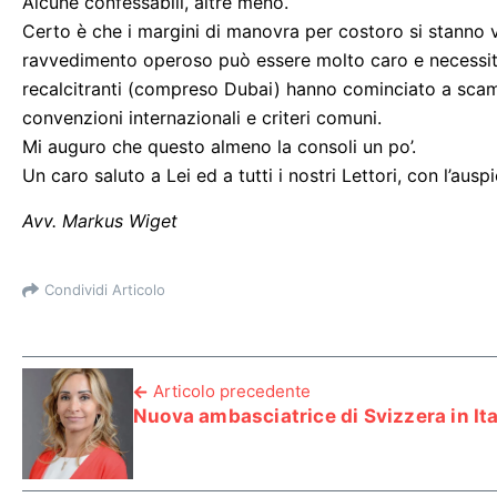
Alcune confessabili, altre meno.
Certo è che i margini di manovra per costoro si stanno v
ravvedimento operoso può essere molto caro e necessita
recalcitranti (compreso Dubai) hanno cominciato a scamb
convenzioni internazionali e criteri comuni.
Mi auguro che questo almeno la consoli un po’.
Un caro saluto a Lei ed a tutti i nostri Lettori, con l’aus
Avv. Markus Wiget
Condividi Articolo
Articolo precedente
Nuova ambasciatrice di Svizzera in Ita