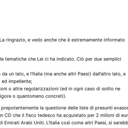
 La ringrazio, e vedo anche che è estremamente informato
le tematiche che Lei ci ha indicato. Ciò per due semplici
a un lato, e l’Italia (ma anche altri Paesi) dall’altro lato, e
 ed impellente;
oni o altre regolarizzazioni (ed in ogni caso di solito ne
vigore o quantomeno concreti).
prepotentemente la questione delle liste di presunti evasor
i un CD che il fisco tedesco ha acquistato per 2 milioni di eu
 Emirati Arabi Uniti. L’Italia così come altri Paesi, si sareb