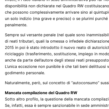
disponibilità non dichiarate nel Quadro RW costituiscano
che possono complessivamente arrivare sino al quintupl
un solo indizio (ma grave e preciso) o se plurimi purché 
penalmente.
Sempre sul versante penale (nel quale sono inammissibili l
di reati tributari, quali la omessa o infedele dichiarazio
2015 in poi è stato introdotto il nuovo reato di autoricicla
riciclaggio (trasferimento, sostituzione, impiego in modo 
anche da parte dell’autore degli stessi reati presupposto
L’unica eccezione non punibile è che tali beni delittuosi 
godimento personale.
Naturalmente, però, sul concetto di “autoconsumo” sussis
Mancata compilazione del Quadro RW
Sotto altro profilo, la questione della mancata compila
Se, infatti, essa è sempre sanzionabile in sede amministr