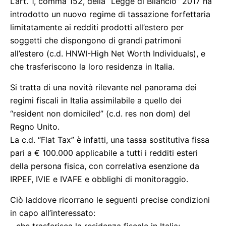
L’art. 1, comma 152, della “Legge di Bilancio” 2017 ha
introdotto un nuovo regime di tassazione forfettaria
limitatamente ai redditi prodotti all’estero per
soggetti che dispongono di grandi patrimoni
all’estero (c.d. HNWI-High Net Worth Individuals), e
che trasferiscono la loro residenza in Italia.
Si tratta di una novità rilevante nel panorama dei
regimi fiscali in Italia assimilabile a quello dei
“resident non domiciled” (c.d. res non dom) del
Regno Unito.
La c.d. “Flat Tax” è infatti, una tassa sostitutiva fissa
pari a € 100.000 applicabile a tutti i redditi esteri
della persona fisica, con correlativa esenzione da
IRPEF, IVIE e IVAFE e obblighi di monitoraggio.
Ciò laddove ricorrano le seguenti precise condizioni
in capo all’interessato: