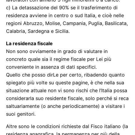
c) La detassazione del 90% se il trasferimento di
residenza avviene in centro o sud Italia, e cioè nelle
regioni Abruzzo, Molise, Campania, Puglia, Basilicata,
Calabria, Sardegna e Sicilia.
La residenza fiscale
Non sono ovviamente in grado di valutare in
concreto quale sia il regime fiscale per Lei più
conveniente in assenza di dati specifici.
Quello che posso dirLe per certo, ribadendo quanto
spiegato più volte su queste pagine, è che nella sua
situazione attuale non vi sono rischi che l’Italia possa
considerarla suo residente fiscale, solo perché si reca
saltuariamente (o anche periodicamente) a visitare i
suoi genitori.
Altre sono le condizioni richieste dal Fisco italiano (la
residenza anagrafica, la permanenza per più della