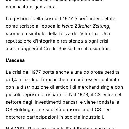
criminalità organizzata.
La gestione della crisi del 1977 è però interpretata,
come scrisse all'epoca la
Neue Zürcher Zeitung
,
«come un simbolo della forza dell'istituto». Una
reputazione d'integrità e resistenza a ogni crisi
accompagnerà il Credit Suisse fino alla sua fine.
L'ascesa
La crisi del 1977 porta anche a una dolorosa perdita
di 1,4 miliardi di franchi che non può essere colmata
con la distribuzione di articoli di merchandising e con
piccoli depositi di risparmio. Nel 1978, il CS entra nel
settore degli investimenti bancari e viene fondata la
CS Holding come società consorella del CS per
detenere partecipazioni in società industriali.
Nel 1988, l'holding rileva la First Boston, che si era