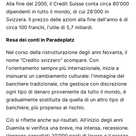
Alla fine del 2000, il Credit Suisse conta circa 80'000
dipendenti in tutto il mondo, di cui 28'000 in
Svizzera. Il prezzo delle azioni alla fine dell'anno è di
circa 100 franchi, l'utile di 5,7 miliardi.
Resa dei conti in Paradeplatz
Nel corso della ristrutturazione degli anni Novanta, il
nome "Credito svizzero" scompare. Con
l'orientamento sempre più internazionale, inizia a
insinuarsi un cambiamento culturale: l'immagine del
banchiere tradizionale, che gestisce con discrezione
ogni tipo di denaro proveniente da tutto il mondo, è
gradualmente sostituita da quella di un altro tipo di
banchiere, più propenso al rischio.
Ciò si riflette anche sui risultati. All'inizio degli anni
Duemila si verifica una breve, ma intensa, recessione.
Vengono cancellati 20'000 posti di lavoro e il prezzo