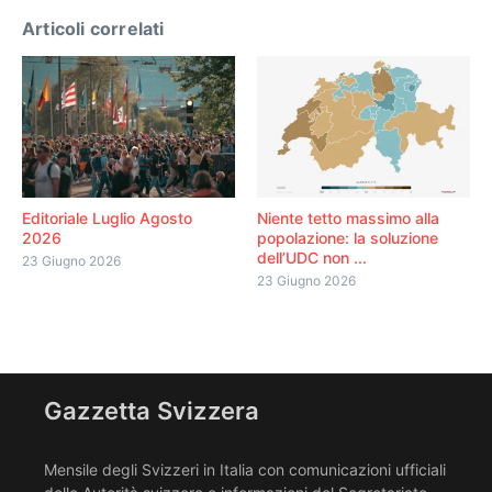
Articoli correlati
Editoriale Luglio Agosto
Niente tetto massimo alla
2026
popolazione: la soluzione
dell’UDC non ...
23 Giugno 2026
23 Giugno 2026
Gazzetta Svizzera
Mensile degli Svizzeri in Italia con comunicazioni ufficiali