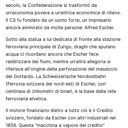
secolo, la Confederazione si trasformò da
un'economia povera a un’attrice economica di rilievo.
Il CS fu fondato da un uomo forte, un impresario
ancora ammirato da molte persone: Alfred Escher.
Sotto alla statua a lui dedicata di fronte alla stazione
ferroviaria principale di Zurigo, draghi che sputano
acqua ci ricordano ancora che Escher fece
raddrizzare dei fiumi, mentre un'altra allegoria si
riferisce all'origine della perforazione del massiccio
del Gottardo. La Schweizerische Nordostbahn
(Ferrovia svizzera del nord-est) di Escher, con
centinaia di chilometri di binari, è la base della rete
ferroviaria elvetica.
Il motore finanziario dietro a tutto ciò è il Credito
svizzero, fondato da Escher con altri industriali nel
1856. Questa "macchina a vapore del credito"