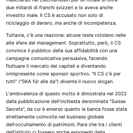
due miliardi di franchi svizzeri e lo aveva anche
investito male. Il CS è accusato non solo di
riciclaggio di denaro, ma anche di incompetenza.
Tuttavia, c'è una reazione: alcune teste rotolano nelle
alte sfere del management. Soprattutto, però, il CS
convince il pubblico della sua affidabilità con una
campagna comunicativa persuasiva, facendo
fluttuare il mercato dei capitali e diventando
onnipresente come sponsor sportivo. "Il CS c'è per
tutti" ("SKA für alle da") diventa il nuovo slogan.
L'ambivalenza di questo motto è dimostrata nel 2022
dalla pubblicazione dell'inchiesta denominata "Suisse
Secrets", da cui è emerso quanto la banca fosse stata
strettamente coinvolta nel business globale
dell'occultamento di patrimoni. Pare che tra i clienti
dell'istituto ci fossero anche esponenti della