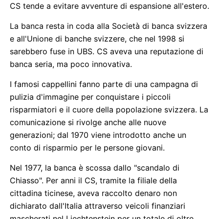
CS tende a evitare avventure di espansione all'estero.
La banca resta in coda alla Società di banca svizzera
e all'Unione di banche svizzere, che nel 1998 si
sarebbero fuse in UBS. CS aveva una reputazione di
banca seria, ma poco innovativa.
I famosi cappellini fanno parte di una campagna di
pulizia d'immagine per conquistare i piccoli
risparmiatori e il cuore della popolazione svizzera. La
comunicazione si rivolge anche alle nuove
generazioni; dal 1970 viene introdotto anche un
conto di risparmio per le persone giovani.
Nel 1977, la banca è scossa dallo "scandalo di
Chiasso". Per anni il CS, tramite la filiale della
cittadina ticinese, aveva raccolto denaro non
dichiarato dall'Italia attraverso veicoli finanziari
mascherati nel Liechtenstein per un totale di oltre