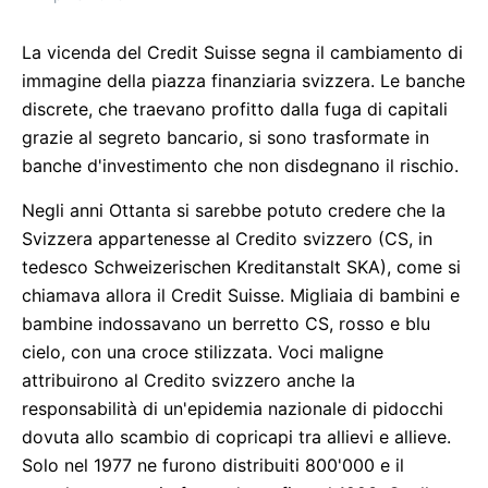
La vicenda del Credit Suisse segna il cambiamento di
immagine della piazza finanziaria svizzera. Le banche
discrete, che traevano profitto dalla fuga di capitali
grazie al segreto bancario, si sono trasformate in
banche d'investimento che non disdegnano il rischio.
Negli anni Ottanta si sarebbe potuto credere che la
Svizzera appartenesse al Credito svizzero (CS, in
tedesco Schweizerischen Kreditanstalt SKA), come si
chiamava allora il Credit Suisse. Migliaia di bambini e
bambine indossavano un berretto CS, rosso e blu
cielo, con una croce stilizzata. Voci maligne
attribuirono al Credito svizzero anche la
responsabilità di un'epidemia nazionale di pidocchi
dovuta allo scambio di copricapi tra allievi e allieve.
Solo nel 1977 ne furono distribuiti 800'000 e il