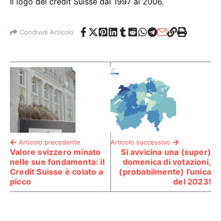
Il logo del credit Suisse dal 1997 al 2006.
Condividi Articolo
Articolo precedente
Articolo successivo
Valore svizzero minato
Si avvicina una (super)
nelle sue fondamenta: il
domenica di votazioni,
Credit Suisse è colato a
(probabilmente) l’unica
picco
del 2023!