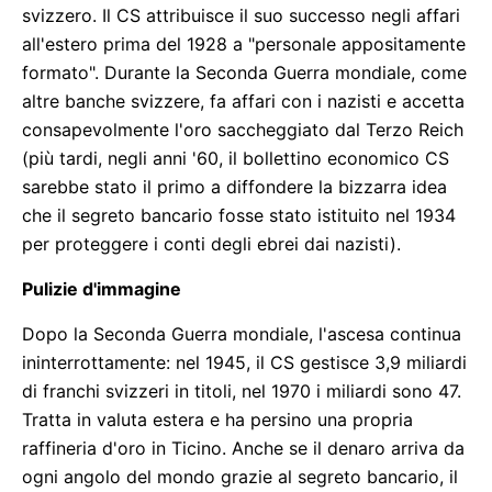
svizzero. Il CS attribuisce il suo successo negli affari
all'estero prima del 1928 a "personale appositamente
formato". Durante la Seconda Guerra mondiale, come
altre banche svizzere, fa affari con i nazisti e accetta
consapevolmente l'oro saccheggiato dal Terzo Reich
(più tardi, negli anni '60, il bollettino economico CS
sarebbe stato il primo a diffondere la bizzarra idea
che il segreto bancario fosse stato istituito nel 1934
per proteggere i conti degli ebrei dai nazisti).
Pulizie d'immagine
Dopo la Seconda Guerra mondiale, l'ascesa continua
ininterrottamente: nel 1945, il CS gestisce 3,9 miliardi
di franchi svizzeri in titoli, nel 1970 i miliardi sono 47.
Tratta in valuta estera e ha persino una propria
raffineria d'oro in Ticino. Anche se il denaro arriva da
ogni angolo del mondo grazie al segreto bancario, il