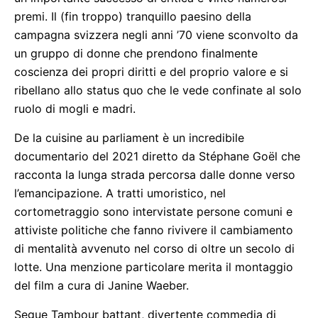
premi. Il (fin troppo) tranquillo paesino della
campagna svizzera negli anni ’70 viene sconvolto da
un gruppo di donne che prendono finalmente
coscienza dei propri diritti e del proprio valore e si
ribellano allo status quo che le vede confinate al solo
ruolo di mogli e madri.
De la cuisine au parliament è un incredibile
documentario del 2021 diretto da Stéphane Goël che
racconta la lunga strada percorsa dalle donne verso
l’emancipazione. A tratti umoristico, nel
cortometraggio sono intervistate persone comuni e
attiviste politiche che fanno rivivere il cambiamento
di mentalità avvenuto nel corso di oltre un secolo di
lotte. Una menzione particolare merita il montaggio
del film a cura di Janine Waeber.
Segue Tambour battant, divertente commedia di