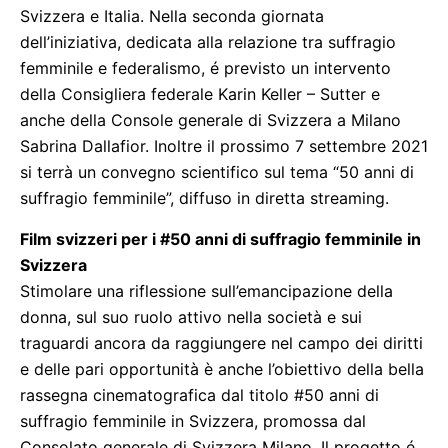
Svizzera e Italia. Nella seconda giornata
dell’iniziativa, dedicata alla relazione tra suffragio
femminile e federalismo, é previsto un intervento
della Consigliera federale Karin Keller – Sutter e
anche della Console generale di Svizzera a Milano
Sabrina Dallafior. Inoltre il prossimo 7 settembre 2021
si terrà un convegno scientifico sul tema “50 anni di
suffragio femminile”, diffuso in diretta streaming.
Film svizzeri per i #50 anni di suffragio femminile in
Svizzera
Stimolare una riflessione sull’emancipazione della
donna, sul suo ruolo attivo nella società e sui
traguardi ancora da raggiungere nel campo dei diritti
e delle pari opportunità è anche l’obiettivo della bella
rassegna cinematografica dal titolo #50 anni di
suffragio femminile in Svizzera, promossa dal
Consolato generale di Svizzera Milano. Il progetto é