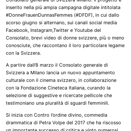
inserito nella più ampia campagna digitale intitolata
#DonneFrauenDunnasFemmes (#DFDF), in cui dallo
scorso giugno si alternano, sui canali social media
Facebook, Instagram,Twitter e Youtube del
Consolato, brevi video di donne svizzere, più o meno
conosciute, che raccontano il loro particolare legame
con la Svizzera.
A partire dall’8 marzo il Consolato generale di
Svizzera a Milano lancia un nuovo appuntamento
culturale con il cinema svizzero, in collaborazione
con la Fondazione Cineteca Italiana, curando la
selezione di suggestive e ricercate pellicole che
testimoniano una pluralità di sguardi femminili.
Si inizia con Contro l’ordine divino, commedia
drammatica di Petra Volpe del 2017 che ha riscosso
un importante successo di critica e vinto numerosi