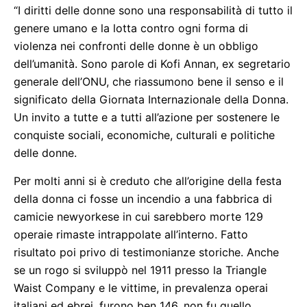
“I diritti delle donne sono una responsabilità di tutto il
genere umano e la lotta contro ogni forma di
violenza nei confronti delle donne è un obbligo
dell’umanità. Sono parole di Kofi Annan, ex segretario
generale dell’ONU, che riassumono bene il senso e il
significato della Giornata Internazionale della Donna.
Un invito a tutte e a tutti all’azione per sostenere le
conquiste sociali, economiche, culturali e politiche
delle donne.
Per molti anni si è creduto che all’origine della festa
della donna ci fosse un incendio a una fabbrica di
camicie newyorkese in cui sarebbero morte 129
operaie rimaste intrappolate all’interno. Fatto
risultato poi privo di testimonianze storiche. Anche
se un rogo si sviluppò nel 1911 presso la Triangle
Waist Company e le vittime, in prevalenza operai
italiani ed ebrei, furono ben 146, non fu quello