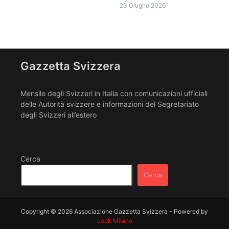
23 Giugno 2026
Gazzetta Svizzera
Mensile degli Svizzeri in Italia con comunicazioni ufficiali
delle Autorità svizzere e informazioni del Segretariato
degli Svizzeri all’estero
Cerca
Cerca
Copyright © 2026 Associazione Gazzetta Svizzera - Powered by
Look Milano