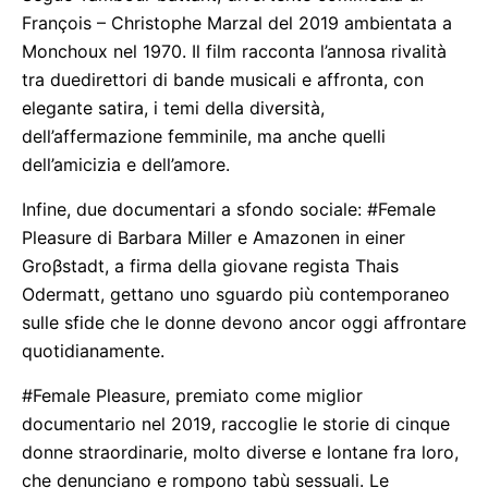
François – Christophe Marzal del 2019 ambientata a
Monchoux nel 1970. Il film racconta l’annosa rivalità
tra duedirettori di bande musicali e affronta, con
elegante satira, i temi della diversità,
dell’affermazione femminile, ma anche quelli
dell’amicizia e dell’amore.
Infine, due documentari a sfondo sociale: #Female
Pleasure di Barbara Miller e Amazonen in einer
Groβstadt, a firma della giovane regista Thais
Odermatt, gettano uno sguardo più contemporaneo
sulle sfide che le donne devono ancor oggi affrontare
quotidianamente.
#Female Pleasure, premiato come miglior
documentario nel 2019, raccoglie le storie di cinque
donne straordinarie, molto diverse e lontane fra loro,
che denunciano e rompono tabù sessuali. Le