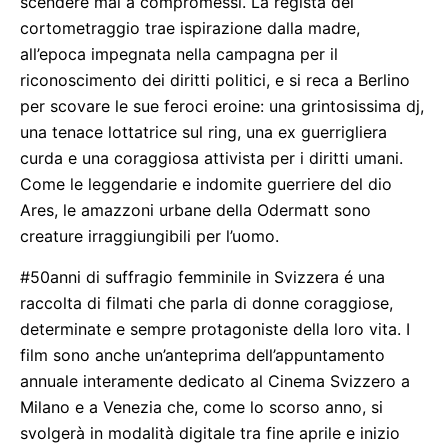
scendere mai a compromessi. La regista del
cortometraggio trae ispirazione dalla madre,
all’epoca impegnata nella campagna per il
riconoscimento dei diritti politici, e si reca a Berlino
per scovare le sue feroci eroine: una grintosissima dj,
una tenace lottatrice sul ring, una ex guerrigliera
curda e una coraggiosa attivista per i diritti umani.
Come le leggendarie e indomite guerriere del dio
Ares, le amazzoni urbane della Odermatt sono
creature irraggiungibili per l’uomo.
#50anni di suffragio femminile in Svizzera é una
raccolta di filmati che parla di donne coraggiose,
determinate e sempre protagoniste della loro vita. I
film sono anche un’anteprima dell’appuntamento
annuale interamente dedicato al Cinema Svizzero a
Milano e a Venezia che, come lo scorso anno, si
svolgerà in modalità digitale tra fine aprile e inizio