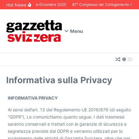
Salta al contenuto
Hot News
Editoriale Dicembre 2025
87° Congresso del Collegamento Svizzer
Menu
Informativa sulla Privacy
INFORMATIVA PRIVACY
Ai sensi dell’art. 13 del Regolamento UE 2016/679 (di seguito
“GDPR”), Le comunichiamo quanto segue. I dati trasmessi
saranno conservati e trattati con le garanzie di sicurezza e
segretezza previste dal GDPR e verranno utilizzati per lo
svolgimento delle attività di Gazzetta Svizzera, oltre che per