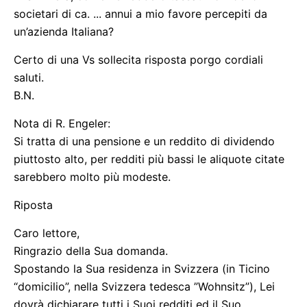
societari di ca. ... annui a mio favore percepiti da
un’azienda Italiana?
Certo di una Vs sollecita risposta porgo cordiali
saluti.
B.N.
Nota di R. Engeler:
Si tratta di una pensione e un reddito di dividendo
piuttosto alto, per redditi più bassi le aliquote citate
sarebbero molto più modeste.
Riposta
Caro lettore,
Ringrazio della Sua domanda.
Spostando la Sua residenza in Svizzera (in Ticino
“domicilio”, nella Svizzera tedesca ”Wohnsitz”), Lei
dovrà dichiarare tutti i Suoi redditi ed il Suo