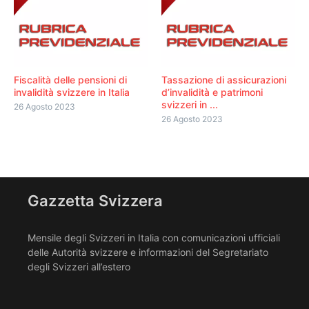
Fiscalità delle pensioni di
Tassazione di assicurazioni
invalidità svizzere in Italia
d’invalidità e patrimoni
svizzeri in ...
26 Agosto 2023
26 Agosto 2023
Gazzetta Svizzera
Mensile degli Svizzeri in Italia con comunicazioni ufficiali
delle Autorità svizzere e informazioni del Segretariato
degli Svizzeri all’estero