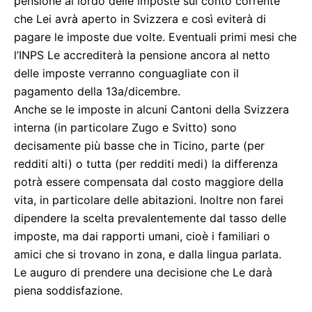
pensione al lordo delle imposte sul conto corrente
che Lei avrà aperto in Svizzera e così eviterà di
pagare le imposte due volte. Eventuali primi mesi che
l’INPS Le accrediterà la pensione ancora al netto
delle imposte verranno conguagliate con il
pagamento della 13a/dicembre.
Anche se le imposte in alcuni Cantoni della Svizzera
interna (in particolare Zugo e Svitto) sono
decisamente più basse che in Ticino, parte (per
redditi alti) o tutta (per redditi medi) la differenza
potrà essere compensata dal costo maggiore della
vita, in particolare delle abitazioni. Inoltre non farei
dipendere la scelta prevalentemente dal tasso delle
imposte, ma dai rapporti umani, cioè i familiari o
amici che si trovano in zona, e dalla lingua parlata.
Le auguro di prendere una decisione che Le darà
piena soddisfazione.