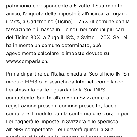
patrimonio corrispondente a 5 volte il Suo reddito
annuo, l’aliquota delle imposte è all’incirca: a Lugano
il 27%, a Cadempino (Ticino) il 25% (il comune con la
tassazione più bassa in Ticino), nei comuni più cari
del Ticino 30%, a Zugo il 18%, a Svitto il 20%. Se Lei
ha in mente un comune determinato, può
agevolmente calcolare le imposte dovute su
www.comparis.ch.
Prima di partire dall’Italia, chieda al Suo ufficio INPS il
modulo EP-I3 o lo scarichi da Internet, compilando
Lei stesso la parte riguardante la Sua INPS
competente. Subito all’arrivo in Svizzera e la
registrazione presso il comune prescelto, faccia
compilare il modulo con la conferma che d’ora in poi
Lei pagherà le imposte in Svizzera e lo spedisca
all’INPS competente. Lei riceverà quindi la Sua