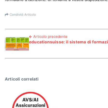
Condividi Articolo
Articolo precedente
educationsuisse: il sistema di formaz
Articoli correlati