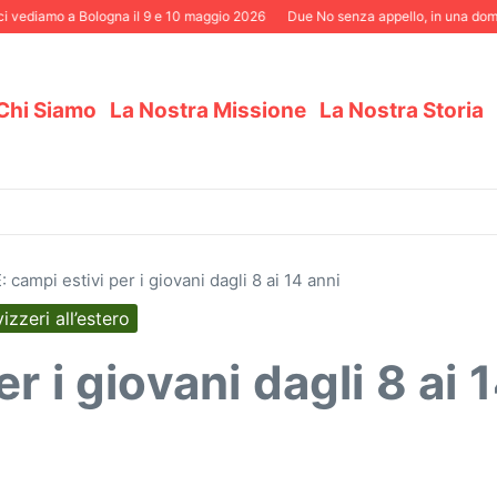
 vediamo a Bologna il 9 e 10 maggio 2026
Due No senza appello, in una domeni
Chi Siamo
La Nostra Missione
La Nostra Storia
 campi estivi per i giovani dagli 8 ai 14 anni
zzeri all’estero
r i giovani dagli 8 ai 