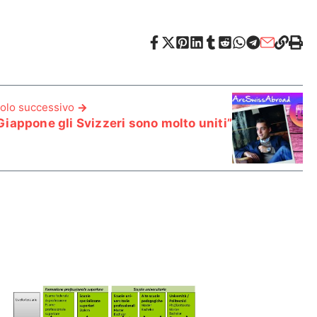
colo successivo
 Giappone gli Svizzeri sono molto uniti”