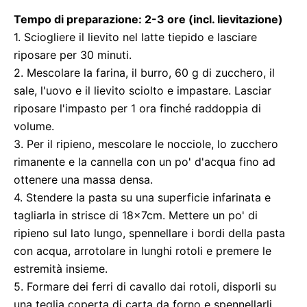
Tempo di preparazione: 2-3 ore (incl. lievitazione)
1. Sciogliere il lievito nel latte tiepido e lasciare
riposare per 30 minuti.
2. Mescolare la farina, il burro, 60 g di zucchero, il
sale, l'uovo e il lievito sciolto e impastare. Lasciar
riposare l'impasto per 1 ora finché raddoppia di
volume.
3. Per il ripieno, mescolare le nocciole, lo zucchero
rimanente e la cannella con un po' d'acqua fino ad
ottenere una massa densa.
4. Stendere la pasta su una superficie infarinata e
tagliarla in strisce di 18x7cm. Mettere un po' di
ripieno sul lato lungo, spennellare i bordi della pasta
con acqua, arrotolare in lunghi rotoli e premere le
estremità insieme.
5. Formare dei ferri di cavallo dai rotoli, disporli su
una teglia coperta di carta da forno e spennellarli