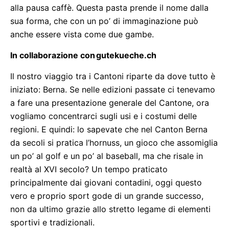
alla pausa caffè. Questa pasta prende il nome dalla
sua forma, che con un po’ di immaginazione può
anche essere vista come due gambe.
In collaborazione con
gutekueche.ch
Il nostro viaggio tra i Cantoni riparte da dove tutto è
iniziato: Berna. Se nelle edizioni passate ci tenevamo
a fare una presentazione generale del Cantone, ora
vogliamo concentrarci sugli usi e i costumi delle
regioni. E quindi: lo sapevate che nel Canton Berna
da secoli si pratica l’hornuss, un gioco che assomiglia
un po’ al golf e un po’ al baseball, ma che risale in
realtà al XVI secolo? Un tempo praticato
principalmente dai giovani contadini, oggi questo
vero e proprio sport gode di un grande successo,
non da ultimo grazie allo stretto legame di elementi
sportivi e tradizionali.