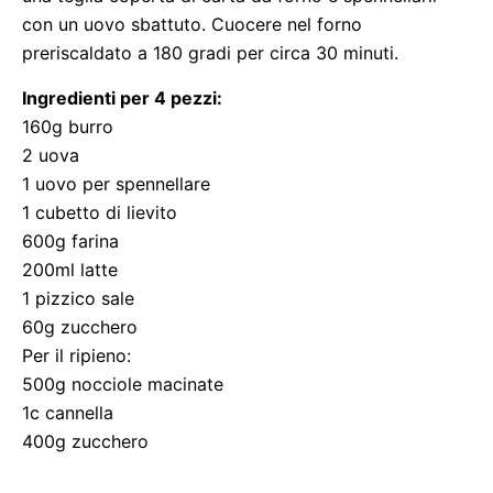
con un uovo sbattuto. Cuocere nel forno
preriscaldato a 180 gradi per circa 30 minuti.
Ingredienti per 4 pezzi:
160g burro
2 uova
1 uovo per spennellare
1 cubetto di lievito
600g farina
200ml latte
1 pizzico sale
60g zucchero
Per il ripieno:
500g nocciole macinate
1c cannella
400g zucchero