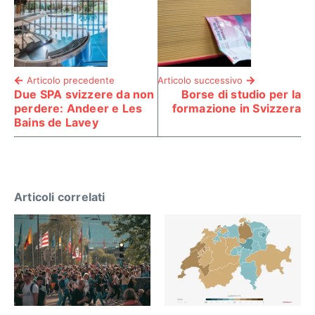
Articolo precedente
Articolo successivo
Due SPA svizzere da non
Borse di studio per la
perdere: Andeer e Les
formazione in Svizzera
Bains de Lavey
Articoli correlati