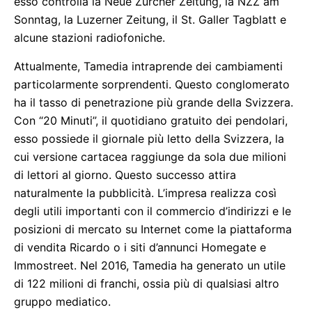
esso controlla la Neue Zürcher Zeitung, la NZZ am
Sonntag, la Luzerner Zeitung, il St. Galler Tagblatt e
alcune stazioni radiofoniche.
Attualmente, Tamedia intraprende dei cambiamenti
particolarmente sorprendenti. Questo conglomerato
ha il tasso di penetrazione più grande della Svizzera.
Con “20 Minuti”, il quotidiano gratuito dei pendolari,
esso possiede il giornale più letto della Svizzera, la
cui versione cartacea raggiunge da sola due milioni
di lettori al giorno. Questo successo attira
naturalmente la pubblicità. L’impresa realizza così
degli utili importanti con il commercio d’indirizzi e le
posizioni di mercato su Internet come la piattaforma
di vendita Ricardo o i siti d’annunci Homegate e
Immostreet. Nel 2016, Tamedia ha generato un utile
di 122 milioni di franchi, ossia più di qualsiasi altro
gruppo mediatico.