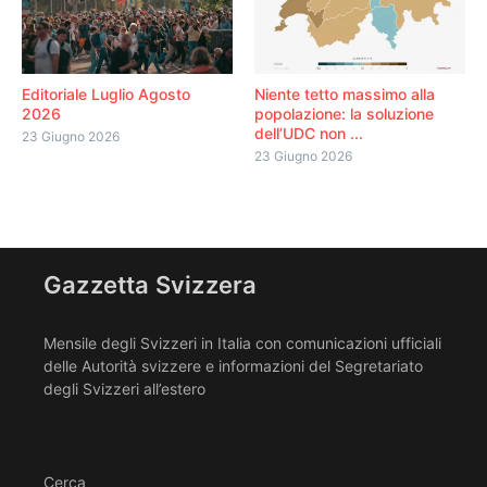
Editoriale Luglio Agosto
Niente tetto massimo alla
2026
popolazione: la soluzione
dell’UDC non ...
23 Giugno 2026
23 Giugno 2026
Gazzetta Svizzera
Mensile degli Svizzeri in Italia con comunicazioni ufficiali
delle Autorità svizzere e informazioni del Segretariato
degli Svizzeri all’estero
Cerca