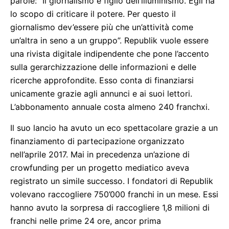
parole: “Il giornalismo è figlio dell’illuminismo. Egli ha
lo scopo di criticare il potere. Per questo il
giornalismo dev’essere più che un’attività come
un’altra in seno a un gruppo”. Republik vuole essere
una rivista digitale indipendente che pone l’accento
sulla gerarchizzazione delle informazioni e delle
ricerche approfondite. Esso conta di finanziarsi
unicamente grazie agli annunci e ai suoi lettori.
L’abbonamento annuale costa almeno 240 franchxi.
Il suo lancio ha avuto un eco spettacolare grazie a un
finanziamento di partecipazione organizzato
nell’aprile 2017. Mai in precedenza un’azione di
crowfunding per un progetto mediatico aveva
registrato un simile successo. I fondatori di Republik
volevano raccogliere 750’000 franchi in un mese. Essi
hanno avuto la sorpresa di raccogliere 1,8 milioni di
franchi nelle prime 24 ore, ancor prima