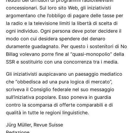
redditi dei diffusori di programmi radiotelevisivi
concessionari. Sul loro sito Web, gli iniziativisti
argomentano che l’obbligo di pagare delle tasse per
la radio e la televisione limiti la libertà di scelta di
ogni individuo. Ogni persona deve poter decidere il
modo con cui desidera spendere del denaro
duramente guadagnato. Per questo i sostenitori di No
Billag volevano porre fine al “quasi-monopolio” della
SSR e sostituirlo con una concorrenza tra i media.
Gli iniziativisti auspicavano un paesaggio mediatico
che “obbedisca ad una pura logica di mercato”,
scriveva il Consiglio federale nel suo messaggio
sull’iniziativa popolare. Esso poneva in guardia
contro la scomparsa di offerte comparabili e di
qualità in tutte le regioni linguistiche.
Jürg Müller, Revue Suisse
Redazione