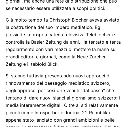
giornali, ma anche una rete di distribuzione che può
se necessario essere utilizzata a scopi politici.
Già molto tempo fa Christoph Blocher aveva avviato
la costruzione del suo impero mediatico. Egli
possiede la propria catena televisiva Teleblocher e
controlla la Basler Zeitung da anni. Ha tentato e tenta
regolarmente con vari mezzi di mettere la mano su
grandi editori e giornali, come la Neue Zürcher
Zeitung e il tabloid Blick.
Si stanno tuttavia presentando nuovi approcci di
rinnovamento del paesaggio mediatico svizzero,
degli approcci per così dire venuti “dal basso” che
tentano di dare nuovi slanci al giornalismo svizzero: i
media interamente digitali. Oltre ai siti relativamente
piccoli come Infosperber e Journal 21, Republik è
appena stato lanciato con grandi ambizioni e belle