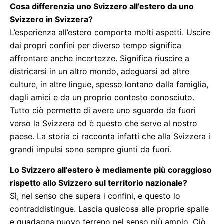
Cosa differenzia uno Svizzero all’estero da uno
Svizzero in Svizzera?
L’esperienza all’estero comporta molti aspetti. Uscire
dai propri confini per diverso tempo significa
affrontare anche incertezze. Significa riuscire a
districarsi in un altro mondo, adeguarsi ad altre
culture, in altre lingue, spesso lontano dalla famiglia,
dagli amici e da un proprio contesto conosciuto.
Tutto ciò permette di avere uno sguardo da fuori
verso la Svizzera ed è questo che serve al nostro
paese. La storia ci racconta infatti che alla Svizzera i
grandi impulsi sono sempre giunti da fuori.
Lo Svizzero all’estero è mediamente più coraggioso
rispetto allo Svizzero sul territorio nazionale?
Sì, nel senso che supera i confini, e questo lo
contraddistingue. Lascia qualcosa alle proprie spalle
e guadagna nuovo terreno nel senso più ampio. Ciò