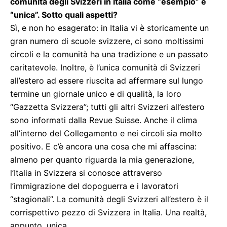
comunità degli Svizzeri in Italia come “esempio” e
“unica”. Sotto quali aspetti?
Sì, e non ho esagerato: in Italia vi è storicamente un
gran numero di scuole svizzere, ci sono moltissimi
circoli e la comunità ha una tradizione e un passato
caritatevole. Inoltre, è l’unica comunità di Svizzeri
all’estero ad essere riuscita ad affermare sul lungo
termine un giornale unico e di qualità, la loro
“Gazzetta Svizzera”; tutti gli altri Svizzeri all’estero
sono informati dalla Revue Suisse. Anche il clima
all’interno del Collegamento e nei circoli sia molto
positivo. E c’è ancora una cosa che mi affascina:
almeno per quanto riguarda la mia generazione,
l’Italia in Svizzera si conosce attraverso
l’immigrazione del dopoguerra e i lavoratori
“stagionali”. La comunità degli Svizzeri all’estero è il
corrispettivo pezzo di Svizzera in Italia. Una realtà,
appunto, unica.