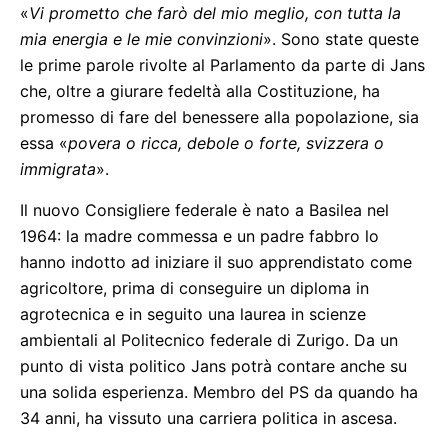
«
Vi prometto che farò del mio meglio, con tutta la
mia energia e le mie convinzioni
». Sono state queste
le prime parole rivolte al Parlamento da parte di Jans
che, oltre a giurare fedeltà alla Costituzione, ha
promesso di fare del benessere alla popolazione, sia
essa «
povera o ricca, debole o forte, svizzera o
immigrata
».
Il nuovo Consigliere federale è nato a Basilea nel
1964: la madre commessa e un padre fabbro lo
hanno indotto ad iniziare il suo apprendistato come
agricoltore, prima di conseguire un diploma in
agrotecnica e in seguito una laurea in scienze
ambientali al Politecnico federale di Zurigo. Da un
punto di vista politico Jans potrà contare anche su
una solida esperienza. Membro del PS da quando ha
34 anni, ha vissuto una carriera politica in ascesa.