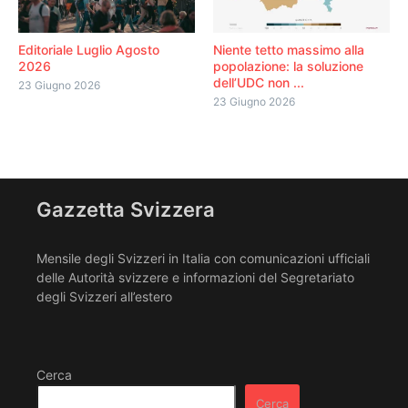
Editoriale Luglio Agosto
Niente tetto massimo alla
2026
popolazione: la soluzione
dell’UDC non ...
23 Giugno 2026
23 Giugno 2026
Gazzetta Svizzera
Mensile degli Svizzeri in Italia con comunicazioni ufficiali
delle Autorità svizzere e informazioni del Segretariato
degli Svizzeri all’estero
Cerca
Cerca