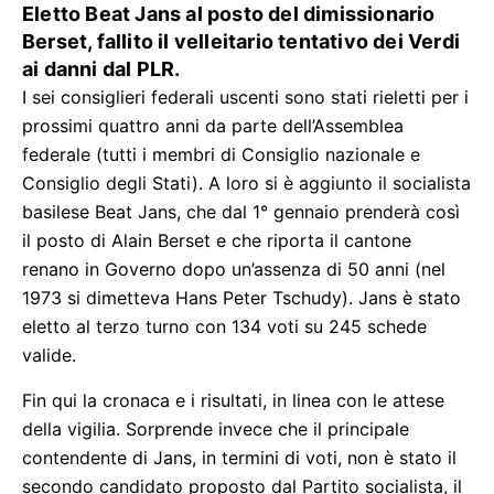
Eletto Beat Jans al posto del dimissionario
Berset, fallito il velleitario tentativo dei Verdi
ai danni dal PLR.
I sei consiglieri federali uscenti sono stati rieletti per i
prossimi quattro anni da parte dell’Assemblea
federale (tutti i membri di Consiglio nazionale e
Consiglio degli Stati). A loro si è aggiunto il socialista
basilese Beat Jans, che dal 1° gennaio prenderà così
il posto di Alain Berset e che riporta il cantone
renano in Governo dopo un’assenza di 50 anni (nel
1973 si dimetteva Hans Peter Tschudy). Jans è stato
eletto al terzo turno con 134 voti su 245 schede
valide.
Fin qui la cronaca e i risultati, in linea con le attese
della vigilia. Sorprende invece che il principale
contendente di Jans, in termini di voti, non è stato il
secondo candidato proposto dal Partito socialista, il