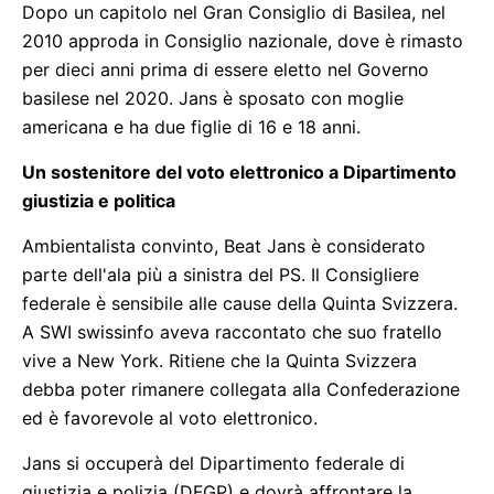
Dopo un capitolo nel Gran Consiglio di Basilea, nel
2010 approda in Consiglio nazionale, dove è rimasto
per dieci anni prima di essere eletto nel Governo
basilese nel 2020. Jans è sposato con moglie
americana e ha due figlie di 16 e 18 anni.
Un sostenitore del voto elettronico a Dipartimento
giustizia e politica
Ambientalista convinto, Beat Jans è considerato
parte dell'ala più a sinistra del PS. Il Consigliere
federale è sensibile alle cause della Quinta Svizzera.
A SWI swissinfo aveva raccontato che suo fratello
vive a New York. Ritiene che la Quinta Svizzera
debba poter rimanere collegata alla Confederazione
ed è favorevole al voto elettronico.
Jans si occuperà del Dipartimento federale di
giustizia e polizia (DFGP) e dovrà affrontare la