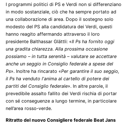
I programmi politici di PS e Verdi non si differenziano
in modo sostanziale, ciò che ha sempre portato ad
una collaborazione di area. Dopo il sostegno solo
modesto del PS alla candidatura dei Verdi, questi
hanno reagito affermando attraverso il loro
presidente Balthassar Glättli: «
Il Ps ha fornito oggi
una gradita chiarezza. Alla prossima occasione
possiamo – in tutta serenità – valutare se accettare
anche un seggio in Consiglio federale a spese del
Ps
». Inoltre ha rincarato «
Per garantire il suo seggio,
il Ps ha venduto l'anima al cartello di potere dei
partiti del Consiglio federale
». In altre parole, il
prevedibile assalto fallito dei Verdi rischia di portar
con sé conseguenze a lungo termine, in particolare
nell’area rosso-verde.
Ritratto del nuovo Consigliere federale Beat Jans