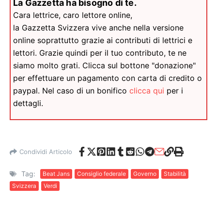
La Gazzetta ha bisogno di te.
Cara lettrice, caro lettore online,
la Gazzetta Svizzera vive anche nella versione
online soprattutto grazie ai contributi di lettrici e
lettori. Grazie quindi per il tuo contributo, te ne
siamo molto grati. Clicca sul bottone "donazione"
per effettuare un pagamento con carta di credito o
paypal. Nel caso di un bonifico
clicca qui
per i
dettagli.
Condividi Articolo
Tag:
Beat Jans
Consiglio federale
Governo
Stabilità
Svizzera
Verdi