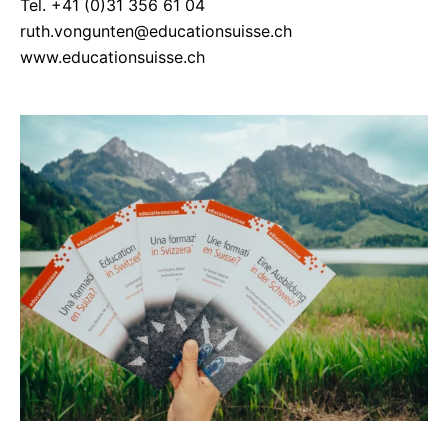
Tel. +41 (0)31 356 61 04
ruth.vongunten@educationsuisse.ch
www.educationsuisse.ch