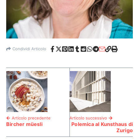
Condividi Articolo
Articolo precedente
Articolo successivo
Bircher müesli
Polemica al Kunsthaus di
Zurigo