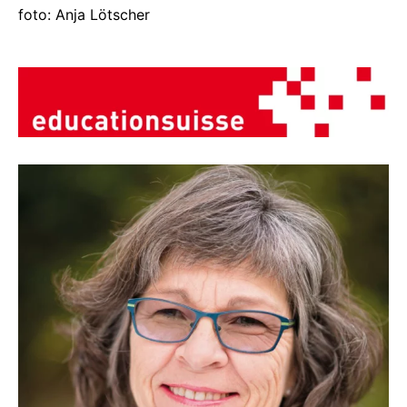
foto: Anja Lötscher