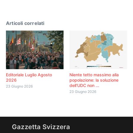
Articoli correlati
Editoriale Luglio Agosto
Niente tetto massimo alla
2026
popolazione: la soluzione
dell’UDC non ...
23 Giugno 2026
23 Giugno 2026
Gazzetta Svizzera