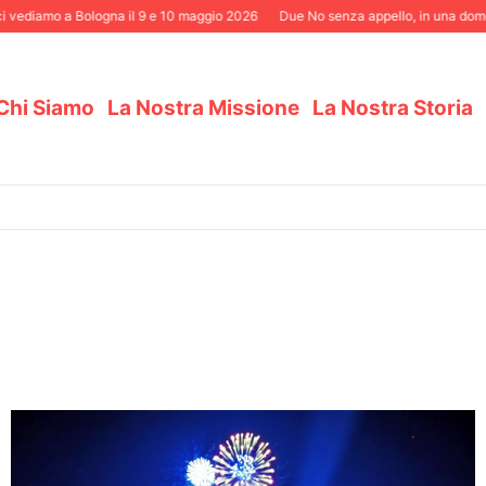
diamo a Bologna il 9 e 10 maggio 2026
Due No senza appello, in una domenica 
Chi Siamo
La Nostra Missione
La Nostra Storia