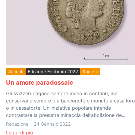
Articoli
Edizione Febbraio 2022
Società
Un amore paradossale
Gli svizzeri pagano sempre meno in contanti, ma
conservano sempre più banconote e monete a casa loro
o in cassaforte. Un’iniziativa popolare intende
contrastare la presunta minaccia dell’abolizione de...
Redazione
24 Gennaio 2022
Leggi di più