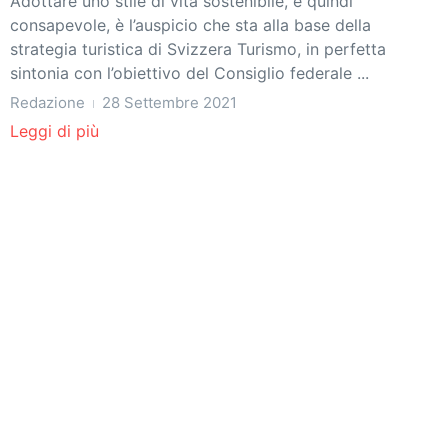
Adottare uno stile di vita sostenibile, e quindi
consapevole, è l’auspicio che sta alla base della
strategia turistica di Svizzera Turismo, in perfetta
sintonia con l’obiettivo del Consiglio federale ...
Redazione
28 Settembre 2021
Leggi di più