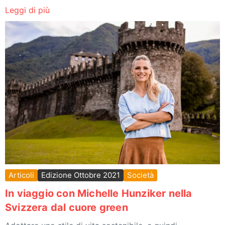
Leggi di più
Articoli
Edizione Ottobre 2021
Società
In viaggio con Michelle Hunziker nella
Svizzera dal cuore green