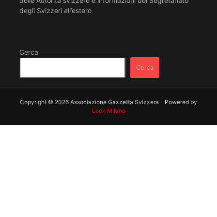
delle Autorità svizzere e informazioni del Segretariato
degli Svizzeri all’estero
Cerca
Cerca
Copyright © 2026 Associazione Gazzetta Svizzera - Powered by
Look Milano