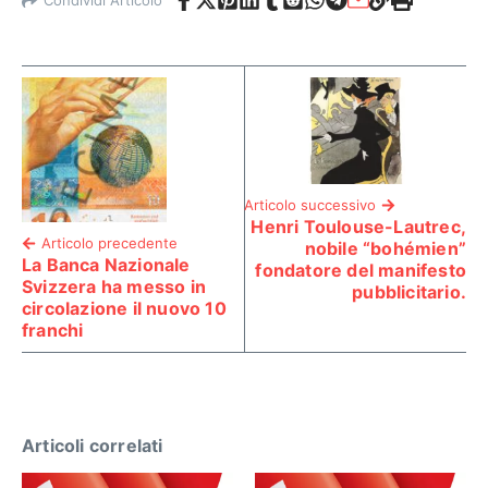
Articolo successivo
Henri Toulouse-Lautrec,
Articolo precedente
nobile “bohémien”
La Banca Nazionale
fondatore del manifesto
Svizzera ha messo in
pubblicitario.
circolazione il nuovo 10
franchi
Articoli correlati