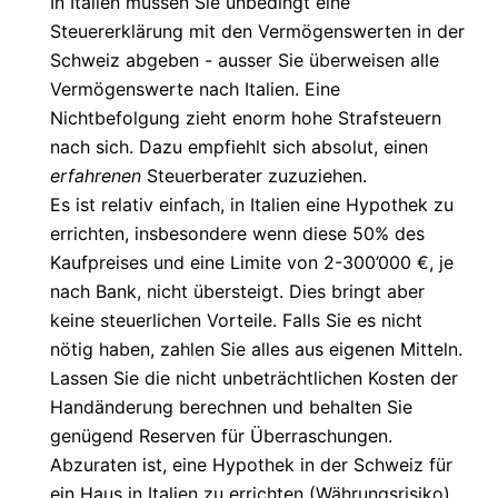
In Italien müssen Sie unbedingt eine
Steuererklärung mit den Vermögenswerten in der
Schweiz abgeben - ausser Sie überweisen alle
Vermögenswerte nach Italien. Eine
Nichtbefolgung zieht enorm hohe Strafsteuern
nach sich. Dazu empfiehlt sich absolut, einen
erfahrenen
Steuerberater zuzuziehen.
Es ist relativ einfach, in Italien eine Hypothek zu
errichten, insbesondere wenn diese 50% des
Kaufpreises und eine Limite von 2-300’000 €, je
nach Bank, nicht übersteigt. Dies bringt aber
keine steuerlichen Vorteile. Falls Sie es nicht
nötig haben, zahlen Sie alles aus eigenen Mitteln.
Lassen Sie die nicht unbeträchtlichen Kosten der
Handänderung berechnen und behalten Sie
genügend Reserven für Überraschungen.
Abzuraten ist, eine Hypothek in der Schweiz für
ein Haus in Italien zu errichten (Währungsrisiko).