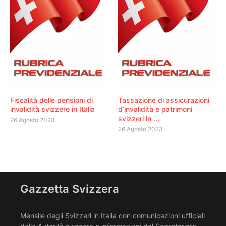
Fiscalità delle pensioni di
Tassazione di assicurazioni
invalidità svizzere in Italia
d’invalidità e patrimoni
svizzeri in ...
26 Agosto 2023
26 Agosto 2023
Gazzetta Svizzera
Mensile degli Svizzeri in Italia con comunicazioni ufficiali