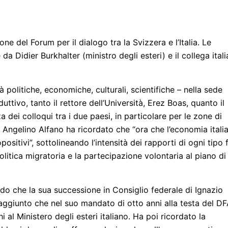
one del Forum per il dialogo tra la Svizzera e l’Italia. Le
a Didier Burkhalter (ministro degli esteri) e il collega ital
à politiche, economiche, culturali, scientifiche – nella sede
duttivo, tanto il rettore dell’Università, Erez Boas, quanto il
dei colloqui tra i due paesi, in particolare per le zone di
Angelino Alfano ha ricordato che “ora che l’economia itali
sitivi”, sottolineando l’intensità dei rapporti di ogni tipo f
litica migratoria e la partecipazione volontaria al piano di
endo che la sua successione in Consiglio federale di Ignazio
 aggiunto che nel suo mandato di otto anni alla testa del D
i al Ministero degli esteri italiano. Ha poi ricordato la