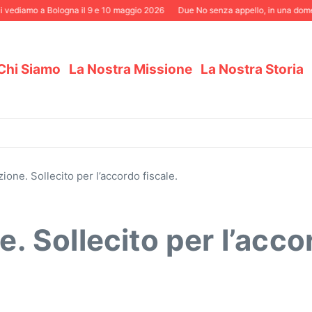
vediamo a Bologna il 9 e 10 maggio 2026
Due No senza appello, in una domenic
Chi Siamo
La Nostra Missione
La Nostra Storia
zione. Sollecito per l’accordo fiscale.
e. Sollecito per l’acco