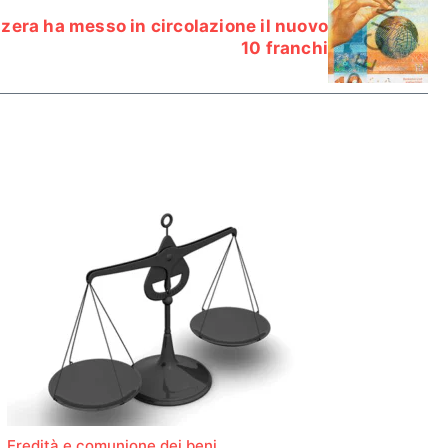
zera ha messo in circolazione il nuovo
10 franchi
Eredità e comunione dei beni