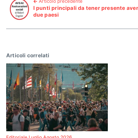
Articolo precedente
I punti principali da tener presente ave
due paesi
Articoli correlati
Editoriale Luglio Agosto 2026