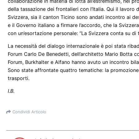
collaborazione in materia di lotta all’estremismo, nei 
della tassazione dei frontalieri con l’Italia. Qui il lavor
Svizzera, sia il canton Ticino sono andati incontro ai desi
e il Governo italiano a firmare l’accordo, che la Svizzer
con un’esortazione personale: “La Svizzera conta su di t
La necessità del dialogo internazionale è poi stata ribad
Forum Carlo De Benedetti, dell’architetto Mario Botta co
Forum, Burkhalter e Alfano hanno avuto un incontro bilat
Sono state affrontate quattro tematiche: la promozione del
trasporti.
I.B.
Condividi Articolo