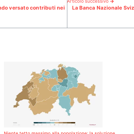
Articolo successivo
ndo versato contributi nei
La Banca Nazionale Sviz
Niente tetto massimo alla popolazione: la soluzione