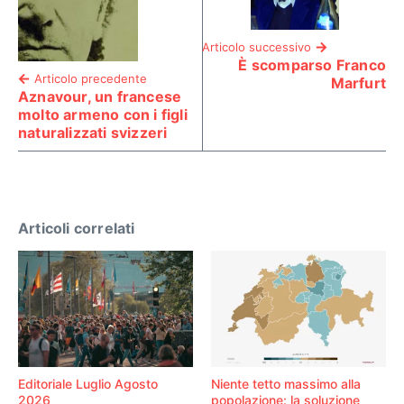
Articolo successivo
È scomparso Franco
Articolo precedente
Marfurt
Aznavour, un francese
molto armeno con i figli
naturalizzati svizzeri
Articoli correlati
Editoriale Luglio Agosto
Niente tetto massimo alla
2026
popolazione: la soluzione