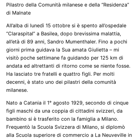
Pilastro della Comunità milanese e della “Residenza”
di Malnate
All’alba di lunedì 15 ottobre si è spento all’ospedale
“Claraspital” a Basilea, dopo brevissima malattia,
all’età di 89 anni, Sandro Mumenthaler. Fino a pochi
giorni prima guidava la Sua amata Giulietta – mi
visitò poche settimane fa guidando per 125 km di
andata ed altrettanti di ritorno come se niente fosse.
Ha lasciato tre fratelli e quattro figli. Per molti
decenni, è stato uno dei pilastri della comunità
milanese.
Nato a Catania il 1° agosto 1929, secondo di cinque
figli maschi da una coppia di cittadini svizzeri, da
bambino si è trasferito con la famiglia a Milano.
Frequentò la Scuola Svizzera di Milano, si diplomò
alla Scuola superiore di commercio a La Neuveville in