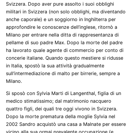
Svizzera. Dopo aver pure assolto i suoi obblighi
militari in Svizzera (non solo obblighi, ma diventando
anche caporale) e un soggiorno in Inghilterra per
approfondire le conoscenze dell’inglese, ritornò a
Milano per entrare nella ditta di rappresentanza di
pellame di suo padre Max. Dopo la morte del padre
ha lavorato quale agente di commercio per conto di
concerie italiane. Quando questo mestiere si ridusse
in Italia, spostò la sua attività gradualmente
sull’intermediazione di malto per birrerie, sempre a
Milano.
Si sposò con Sylvia Marti di Langenthal, figlia di un
medico stimatissimo; dal matrimonio nacquero
quattro figli, dei quali tre oggi vivono in Svizzera.
Dopo la morte prematura della moglie Sylvia nel
2002 Sandro acquistò una casa a Malnate per essere
vicino alla sua ormai prevalente occupazione (e