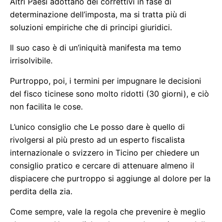
Altri Paesi adottano dei correttivi in fase di
determinazione dell’imposta, ma si tratta più di
soluzioni empiriche che di principi giuridici.
Il suo caso è di un’iniquità manifesta ma temo
irrisolvibile.
Purtroppo, poi, i termini per impugnare le decisioni
del fisco ticinese sono molto ridotti (30 giorni), e ciò
non facilita le cose.
L’unico consiglio che Le posso dare è quello di
rivolgersi al più presto ad un esperto fiscalista
internazionale o svizzero in Ticino per chiedere un
consiglio pratico e cercare di attenuare almeno il
dispiacere che purtroppo si aggiunge al dolore per la
perdita della zia.
Come sempre, vale la regola che prevenire è meglio