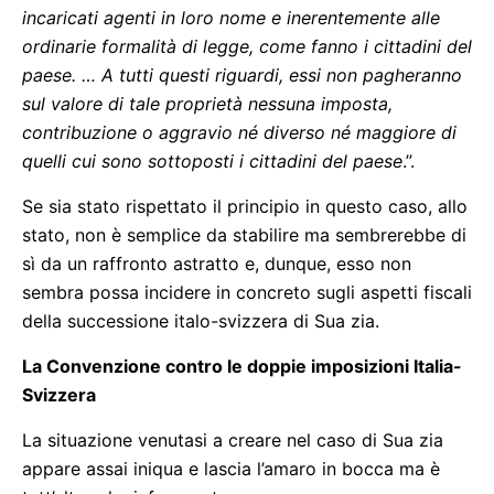
incaricati agenti in loro nome e inerentemente alle
ordinarie formalità di legge, come fanno i cittadini del
paese. … A tutti questi riguardi, essi non pagheranno
sul valore di tale proprietà nessuna imposta,
contribuzione o aggravio né diverso né maggiore di
quelli cui sono sottoposti i cittadini del paese
.”.
Se sia stato rispettato il principio in questo caso, allo
stato, non è semplice da stabilire ma sembrerebbe di
sì da un raffronto astratto e, dunque, esso non
sembra possa incidere in concreto sugli aspetti fiscali
della successione italo-svizzera di Sua zia.
La Convenzione contro le doppie imposizioni Italia-
Svizzera
La situazione venutasi a creare nel caso di Sua zia
appare assai iniqua e lascia l’amaro in bocca ma è