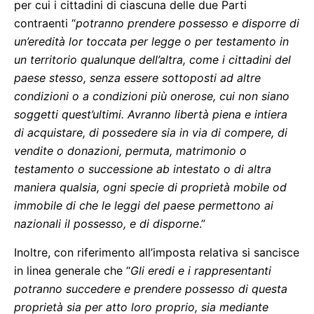
per cui i cittadini di ciascuna delle due Parti
contraenti “
potranno prendere possesso e disporre di
un’eredità lor toccata per legge o per testamento in
un territorio qualunque dell’altra, come i cittadini del
paese stesso, senza essere sottoposti ad altre
condizioni o a condizioni più onerose, cui non siano
soggetti quest’ultimi. Avranno libertà piena e intiera
di acquistare, di possedere sia in via di compere, di
vendite o donazioni, permuta, matrimonio o
testamento o successione ab intestato o di altra
maniera qualsia, ogni specie di proprietà mobile od
immobile di che le leggi del paese permettono ai
nazionali il possesso, e di disporne
.”
Inoltre, con riferimento all’imposta relativa si sancisce
in linea generale che “
Gli eredi e i rappresentanti
potranno succedere e prendere possesso di questa
proprietà sia per atto loro proprio, sia mediante