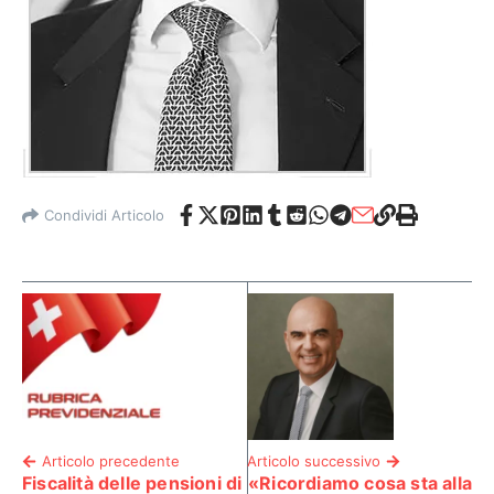
Condividi Articolo
Articolo precedente
Articolo successivo
Fiscalità delle pensioni di
«Ricordiamo cosa sta alla