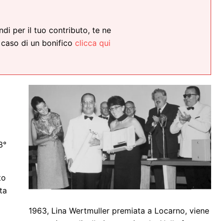
ndi per il tuo contributo, te ne
 caso di un bonifico
clicca qui
3°
to
ta
1963, Lina Wertmuller premiata a Locarno, viene