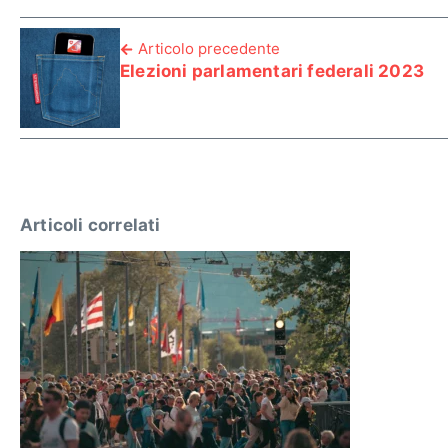
Articolo precedente
Elezioni parlamentari federali 2023
Articoli correlati