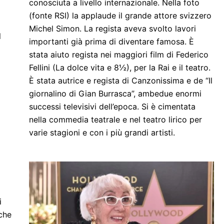
conosciuta a livello internazionale. Nella foto
(fonte RSI) la applaude il grande attore svizzero
Michel Simon. La regista aveva svolto lavori
l
importanti già prima di diventare famosa. È
stata aiuto regista nei maggiori film di Federico
Fellini (La dolce vita e 8½), per la Rai e il teatro.
È stata autrice e regista di Canzonissima e de “Il
giornalino di Gian Burrasca”, ambedue enormi
successi televisivi dell’epoca. Si è cimentata
nella commedia teatrale e nel teatro lirico per
varie stagioni e con i più grandi artisti.
i
nche