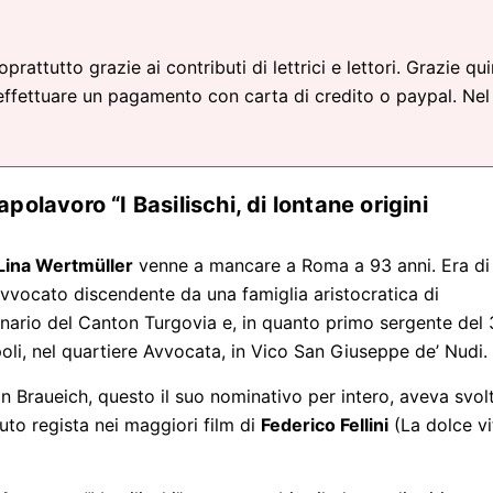
attutto grazie ai contributi di lettrici e lettori. Grazie qui
effettuare un pagamento con carta di credito o paypal. Nel
apolavoro “I Basilischi, di lontane origini
Lina Wertmüller
venne a mancare a Roma a 93 anni. Era di
n avvocato discendente da una famiglia aristocratica di
ginario del Canton Turgovia e, in quanto primo sergente del 
li, nel quartiere Avvocata, in Vico San Giuseppe de’ Nudi.
 Braueich, questo il suo nominativo per intero, aveva svol
uto regista nei maggiori film di
Federico Fellini
(La dolce vi