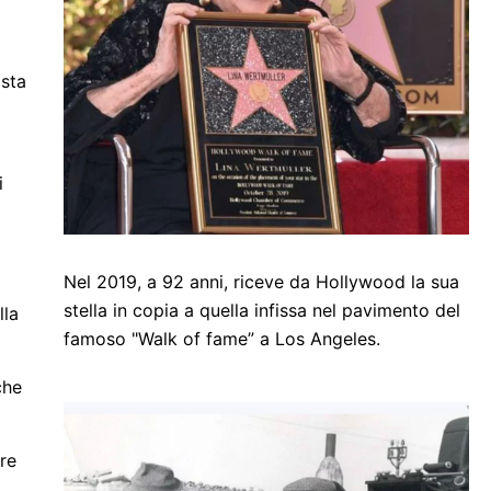
ista
i
Nel 2019, a 92 anni, riceve da Hollywood la sua
stella in copia a quella infissa nel pavimento del
lla
famoso "Walk of fame” a Los Angeles.
che
tre