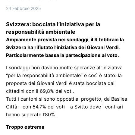
24 Febbraio 2025
Svizzera: bocciata l’iniziativa per la
responsabilità ambientale
Ampiamente prevista nei sondaggi, il 9 febbraio la
Svizzera ha rifiutato l’iniziativa dei Giovani Verdi.
Particolarmente bassa la partecipazione al voto.
I sondaggi non davano molte speranze all’iniziativa
“per la responsabilità ambientale” e così è stato: la
proposta dei Giovani Verdi è stata bocciata dai
cittadini con il 69,8% dei voti.
Tutti i cantoni si sono opposti al progetto, da Basilea
Città – con 54,7% dei voti – a Svitto dove i contrari
hanno superato l’80%.
Troppo estrema