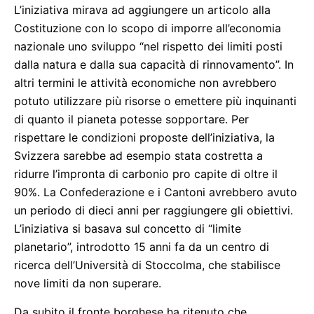
L’iniziativa mirava ad aggiungere un articolo alla
Costituzione con lo scopo di imporre all’economia
nazionale uno sviluppo “nel rispetto dei limiti posti
dalla natura e dalla sua capacità di rinnovamento”. In
altri termini le attività economiche non avrebbero
potuto utilizzare più risorse o emettere più inquinanti
di quanto il pianeta potesse sopportare. Per
rispettare le condizioni proposte dell’iniziativa, la
Svizzera sarebbe ad esempio stata costretta a
ridurre l’impronta di carbonio pro capite di oltre il
90%. La Confederazione e i Cantoni avrebbero avuto
un periodo di dieci anni per raggiungere gli obiettivi.
L’iniziativa si basava sul concetto di “limite
planetario”, introdotto 15 anni fa da un centro di
ricerca dell’Università di Stoccolma, che stabilisce
nove limiti da non superare.
Da subito il fronte borghese ha ritenuto che