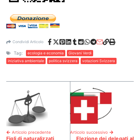
Condividi Articolo
Tag:
ecologia e economia
Giovani Verdi
iniziativa ambientale
politica svizzera
votazioni Svizzera
Articolo precedente
Articolo successivo
Figli di naturalizzati
Elezione dei delegati al