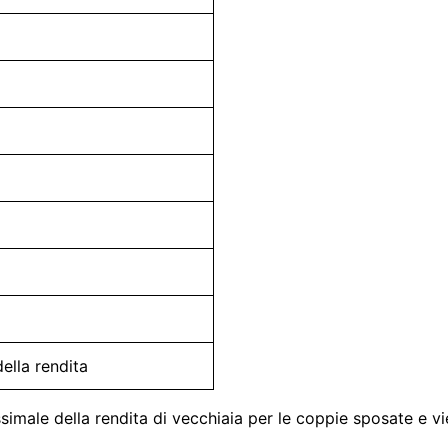
ella rendita
simale della rendita di vecchiaia per le coppie sposate e v