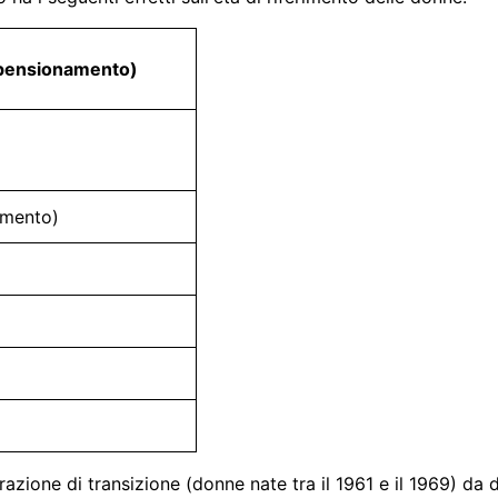
i pensionamento)
umento)
razione di transizione (donne nate tra il 1961 e il 1969) da 