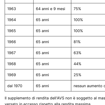
1963
64 anni e 9 mesi
75%
1964
65 anni
100%
1965
65 anni
100%
1966
65 anni
81%
1967
65 anni
63%
1968
65 anni
44%
1969
65 anni
25%
dal 1970
65 anni
nessun aumento d
Il supplemento di rendita dell'AVS non è soggetto al mas
versato in eccesso rispetto alla rendita massima.