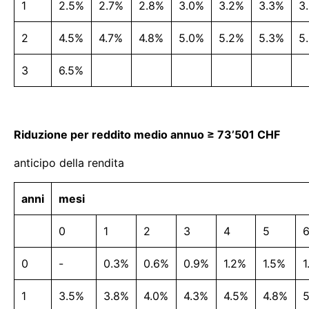
1
2.5%
2.7%
2.8%
3.0%
3.2%
3.3%
3
2
4.5%
4.7%
4.8%
5.0%
5.2%
5.3%
5
3
6.5%
Riduzione per reddito medio annuo ≥ 73’501 CHF
anticipo della rendita
anni
mesi
0
1
2
3
4
5
0
-
0.3%
0.6%
0.9%
1.2%
1.5%
1
1
3.5%
3.8%
4.0%
4.3%
4.5%
4.8%