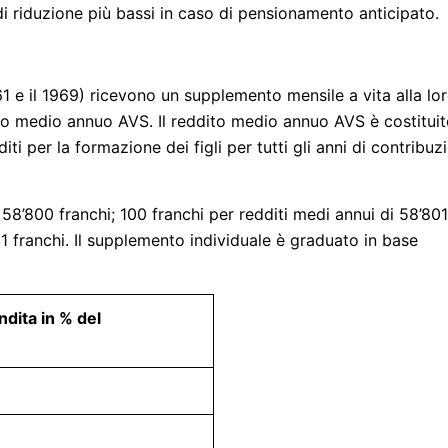
di riduzione più bassi in caso di pensionamento anticipato.
61 e il 1969) ricevono un supplemento mensile a vita alla lo
to medio annuo AVS. Il reddito medio annuo AVS è costitui
iti per la formazione dei figli per tutti gli anni di contribuz
 58’800 franchi; 100 franchi per redditi medi annui di 58’801
1 franchi. Il supplemento individuale è graduato in base
dita in % del