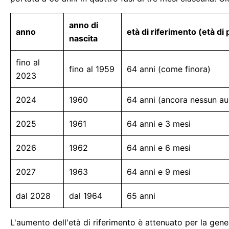
anno di
anno
età di riferimento (età d
nascita
fino al
fino al 1959
64 anni (come finora)
2023
2024
1960
64 anni (ancora nessun a
2025
1961
64 anni e 3 mesi
2026
1962
64 anni e 6 mesi
2027
1963
64 anni e 9 mesi
dal 2028
dal 1964
65 anni
L'aumento dell'età di riferimento è attenuato per la gene