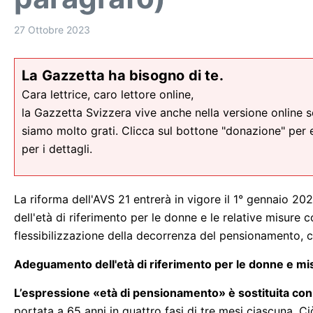
27 Ottobre 2023
La Gazzetta ha bisogno di te.
Cara lettrice, caro lettore online,
la Gazzetta Svizzera vive anche nella versione online sopr
siamo molto grati. Clicca sul bottone "donazione" per 
per i dettagli.
La riforma dell'AVS 21 entrerà in vigore il 1° gennaio 20
dell'età di riferimento per le donne e le relative misure
flessibilizzazione della decorrenza del pensionamento, 
Adeguamento dell'età di riferimento per le donne e m
L’espressione «età di pensionamento» è sostituita con 
portata a 65 anni in quattro fasi di tre mesi ciascuna. Ciò