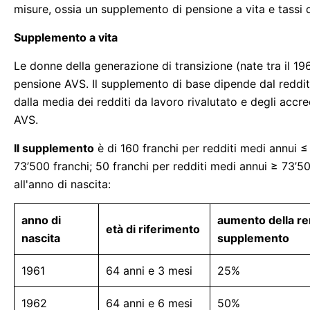
misure, ossia un supplemento di pensione a vita e tassi 
Supplemento a vita
Le donne della generazione di transizione (nate tra il 19
pensione AVS. Il supplemento di base dipende dal reddi
dalla media dei redditi da lavoro rivalutato e degli accred
AVS.
Il supplemento
è di 160 franchi per redditi medi annui ≤
73’500 franchi; 50 franchi per redditi medi annui ≥ 73’50
all'anno di nascita:
anno di
aumento della ren
età di riferimento
nascita
supplemento
1961
64 anni e 3 mesi
25%
1962
64 anni e 6 mesi
50%