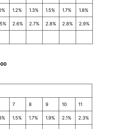
.0%
1.2%
1.3%
1.5%
1.7%
1.8%
.5%
2.6%
2.7%
2.8%
2.8%
2.9%
500
7
8
9
10
11
.3%
1.5%
1.7%
1.9%
2.1%
2.3%