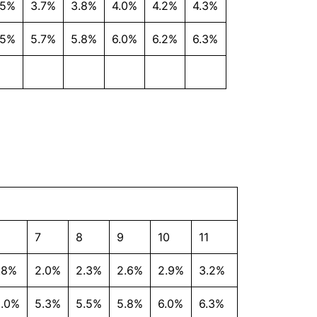
.5%
3.7%
3.8%
4.0%
4.2%
4.3%
.5%
5.7%
5.8%
6.0%
6.2%
6.3%
6
7
8
9
10
11
.8%
2.0%
2.3%
2.6%
2.9%
3.2%
5.0%
5.3%
5.5%
5.8%
6.0%
6.3%