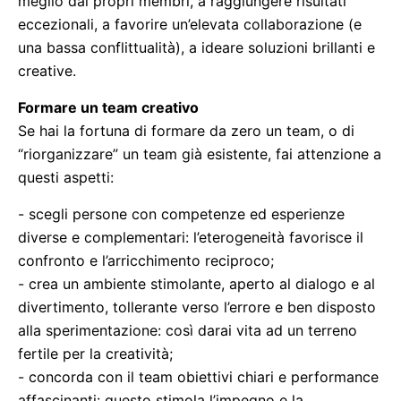
meglio dai propri membri, a raggiungere risultati
eccezionali, a favorire un’elevata collaborazione (e
una bassa conflittualità), a ideare soluzioni brillanti e
creative.
Formare un team creativo
Se hai la fortuna di formare da zero un team, o di
“riorganizzare” un team già esistente, fai attenzione a
questi aspetti:
- scegli persone con competenze ed esperienze
diverse e complementari: l’eterogeneità favorisce il
confronto e l’arricchimento reciproco;
- crea un ambiente stimolante, aperto al dialogo e al
divertimento, tollerante verso l’errore e ben disposto
alla sperimentazione: così darai vita ad un terreno
fertile per la creatività;
- concorda con il team obiettivi chiari e performance
affascinanti: questo stimola l’impegno e la