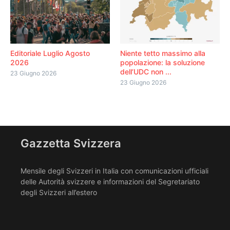
Editoriale Luglio Agosto
Niente tetto massimo alla
2026
popolazione: la soluzione
dell’UDC non ...
23 Giugno 2026
23 Giugno 2026
Gazzetta Svizzera
Mensile degli Svizzeri in Italia con comunicazioni ufficiali
delle Autorità svizzere e informazioni del Segretariato
degli Svizzeri all’estero