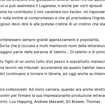
 cui si può assimilare il Luganese, e anche per certi episodi
nte ha contribuito il mio carattere non facile», mi rispond
per nulla incline al compromesso e che gli precludeva l’ingre
gioso devo dire sì alle pretese cretine di un cretino che sta
ori ottenessero sempre grandi apprezzamenti e popolarità,
 Sorte che è toccata a molti meritevoli nomi della letteratur
maggior parte delle persone di talento... Di talento e di princ
o figlio di un uomo tutto d’un pezzo e soprattutto maresci
nna lavorò nei tribunali: sicuramente da questo habitat nasc
ibri continuano a tornare in libreria, ed oggi anche su Intern
tra collezionisti. Ad inizio carriera, quando era anche dirett
donimi per firmare la sua impressionante produzione lettera
 giorni): Lou Happing, Andrew Maxwell, Gil Brewer, Thomas