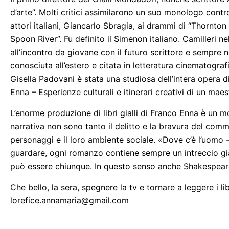
d’arte”. Molti critici assimilarono un suo monologo cont
attori italiani, Giancarlo Sbragia, ai drammi di “Thornton
Spoon River”. Fu definito il Simenon italiano. Camilleri 
all’incontro da giovane con il futuro scrittore e sempre 
conosciuta all’estero e citata in letteratura cinematogra
Gisella Padovani è stata una studiosa dell’intera opera di
Enna – Esperienze culturali e itinerari creativi di un maest
L’enorme produzione di libri gialli di Franco Enna è un m
narrativa non sono tanto il delitto e la bravura del comm
personaggi e il loro ambiente sociale. «Dove c’è l’uomo 
guardare, ogni romanzo contiene sempre un intreccio gial
può essere chiunque. In questo senso anche Shakespeare, 
Che bello, la sera, spegnere la tv e tornare a leggere i li
lorefice.annamaria@gmail.com