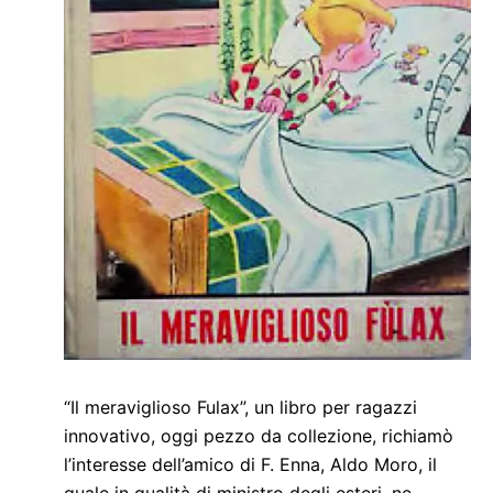
“Il meraviglioso Fulax”, un libro per ragazzi
innovativo, oggi pezzo da collezione, richiamò
l’interesse dell’amico di F. Enna, Aldo Moro, il
quale in qualità di ministro degli esteri, ne