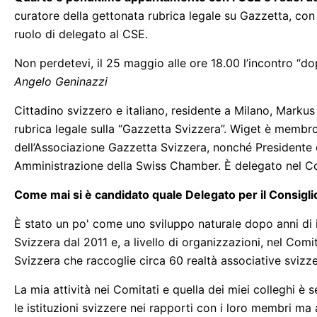
curatore della gettonata rubrica legale su Gazzetta, con
ruolo di delegato al CSE.
Non perdetevi, il 25 maggio alle ore 18.00 l’incontro “d
Angelo Geninazzi
Cittadino svizzero e italiano, residente a Milano, Marku
rubrica legale sulla “Gazzetta Svizzera”. Wiget è membro
dell’Associazione Gazzetta Svizzera, nonché Presidente d
Amministrazione della Swiss Chamber. È delegato nel Cons
Come mai si è candidato quale Delegato per il Consiglio 
È stato un po' come uno sviluppo naturale dopo anni di 
Svizzera dal 2011 e, a livello di organizzazioni, nel Co
Svizzera che raccoglie circa 60 realtà associative svizzer
La mia attività nei Comitati e quella dei miei colleghi è 
le istituzioni svizzere nei rapporti con i loro membri ma 