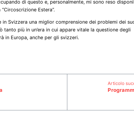
 occupando di questo e, personalmente, mi sono reso disponi
a “Circoscrizione Estera”.
 in Svizzera una miglior comprensione dei problemi dei su
iò tanto più in un’era in cui appare vitale la questione degli
à in Europa, anche per gli svizzeri.
Articolo su
a
Programma