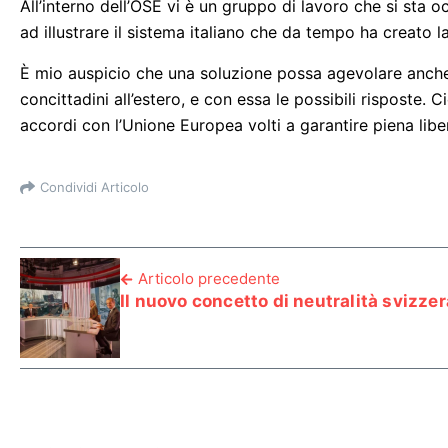
All’interno dell’OSE vi è un gruppo di lavoro che si sta
ad illustrare il sistema italiano che da tempo ha creato l
È mio auspicio che una soluzione possa agevolare anche
concittadini all’estero, e con essa le possibili risposte. C
accordi con l’Unione Europea volti a garantire piena liber
Condividi Articolo
Articolo precedente
Il nuovo concetto di neutralità svizzer