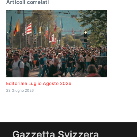
Articoli correlati
Editoriale Luglio Agosto 2026
23 Giugno 2026
Gazzetta Svizzera