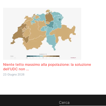
Niente tetto massimo alla popolazione: la soluzione
dell’UDC non ...
23 Giugno 2026
Cerca