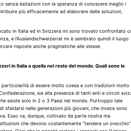
to senza esitazioni con la speranza di conoscere meglio i
ntribuire più efficacemente ad elaborare delle soluzioni,
ocato in Italia ed in Svizzera mi sono trovato confrontato c
denza, e l’Auslandschweizerrat mi è sembrato quindi il luogo
rcare risposte anche pragmatiche alle stesse.
zeri in Italia a quella nel resto del mondo. Quali sono le
a particolarità di essere molto coesa e con tradizioni molto
Confederazione, sia alla presenza di tanti enti e circoli sviz
he esiste solo in 2 o 3 Paesi nel mondo. Purtroppo tale
i sfaldarsi nelle generazioni più giovani, che invece sono
iva. Esso va, dunque, coltivato da parte nostra ma
istituzioni che devono costantemente “tendere un orecchio”