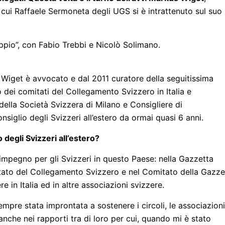
 cui Raffaele Sermoneta degli UGS si è intrattenuto sul suo
oppio”, con Fabio Trebbi e Nicolò Solimano.
s Wiget è avvocato e dal 2011 curatore della seguitissima
 dei comitati del Collegamento Svizzero in Italia e
ella Società Svizzera di Milano e Consigliere di
iglio degli Svizzeri all’estero da ormai quasi 6 anni.
degli Svizzeri all’estero?
impegno per gli Svizzeri in questo Paese: nella Gazzetta
mitato del Collegamento Svizzero e nel Comitato della Gazze
e in Italia ed in altre associazioni svizzere.
sempre stata improntata a sostenere i circoli, le associazioni
anche nei rapporti tra di loro per cui, quando mi è stato