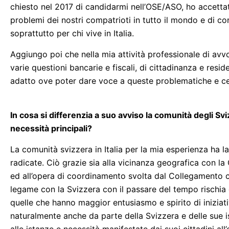
chiesto nel 2017 di candidarmi nell’OSE/ASO, ho accetta
problemi dei nostri compatrioti in tutto il mondo e di co
soprattutto per chi vive in Italia.
Aggiungo poi che nella mia attività professionale di avv
varie questioni bancarie e fiscali, di cittadinanza e resi
adatto ove poter dare voce a queste problematiche e ce
In cosa si differenzia a suo avviso la comunità degli Sviz
necessità principali?
La comunità svizzera in Italia per la mia esperienza ha l
radicate. Ciò grazie sia alla vicinanza geografica con la 
ed all’opera di coordinamento svolta dal Collegamento c
legame con la Svizzera con il passare del tempo rischia d
quelle che hanno maggior entusiasmo e spirito di iniziat
naturalmente anche da parte della Svizzera e delle sue 