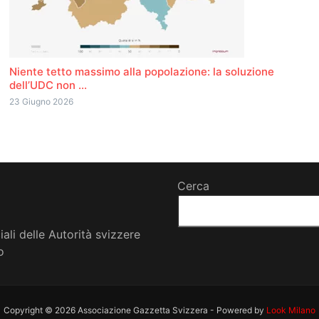
Niente tetto massimo alla popolazione: la soluzione
dell’UDC non ...
23 Giugno 2026
Cerca
iali delle Autorità svizzere
o
Copyright © 2026 Associazione Gazzetta Svizzera - Powered by
Look Milano