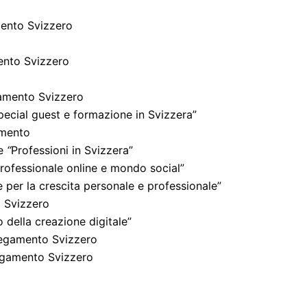
mento Svizzero
ento Svizzero
amento Svizzero
ecial guest e formazione in Svizzera”
amento
re
“
Professioni in Svizzera”
ofessionale online e mondo social”
per la crescita personale e professionale”
 Svizzero
della creazione digitale”
legamento Svizzero
egamento Svizzero