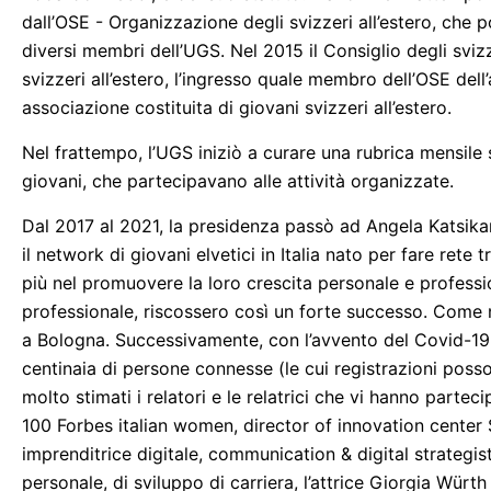
dall’OSE - Organizzazione degli svizzeri all’estero, che 
diversi membri dell’UGS. Nel 2015 il Consiglio degli sviz
svizzeri all’estero, l’ingresso quale membro dell’OSE dell
associazione costituita di giovani svizzeri all’estero.
Nel frattempo, l’UGS iniziò a curare una rubrica mensile 
giovani, che partecipavano alle attività organizzate.
Dal 2017 al 2021, la presidenza passò ad Angela Katsika
il network di giovani elvetici in Italia nato per fare rete 
più nel promuovere la loro crescita personale e professio
professionale, riscossero così un forte successo. Come n
a Bologna. Successivamente, con l’avvento del Covid-19,
centinaia di persone connesse (le cui registrazioni poss
molto stimati i relatori e le relatrici che vi hanno parteci
100 Forbes italian women, director of innovation center
imprenditrice digitale, communication & digital strategist
personale, di sviluppo di carriera, l’attrice Giorgia Würth e