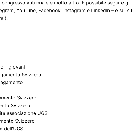
 congresso autunnale e molto altro. È possibile seguire gli
legram, YouTube, Facebook, Instagram e LinkedIn – e sul si
si).
o - giovani
legamento Svizzero
llegamento
amento Svizzero
ento Svizzero
cita associazione UGS
amento Svizzero
o dell’UGS