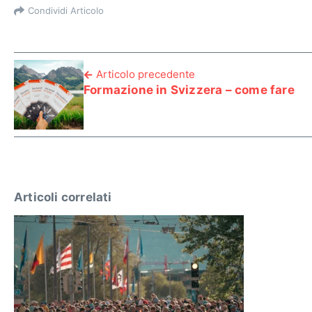
Condividi Articolo
Articolo precedente
Formazione in Svizzera – come fare
Articoli correlati