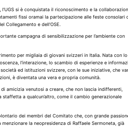
, l’UGS si è conquistata il riconoscimento e la collaborazio
ntamenti fissi oramai la partecipazione alle feste consolari 
 del Collegamento e dell’OSE.
ortante campagna di sensibilizzazione per l’ambiente con
rimento per migliaia di giovani svizzeri in Italia. Nata con lo
oscenza, l’interazione, lo scambio di esperienze e informaz
, società ed istituzioni svizzere, con le sue iniziative, che v
mazioni, è diventata una vera e propria comunità.
di amicizia venutosi a creare, che non lascia indifferenti,
a staffetta a qualcun’altro, come il cambio generazionale
volontario dei membri del Comitato che, con grande passion
 da menzionare la neopresidenza di Raffaele Sermoneta, già