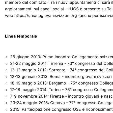
membro del comitato. Tra i nuovi appuntamenti ci sarà il
aggiornamenti sui canali social – l’UGS è presente su Te
web https://unionegiovanisvizzeri.org (anche per iscriver
Linea temporale
26 giugno 2010: Primo incontro Collegamento svizzer
21-22 maggio 2011: Tirrenia - 73° congresso del Col
12-13 maggio 2012: Sorrento - 74° congresso del Co
12-13 gennaio 2013: Roma - incontro giovani svizzeri
18-19 maggio 2013: Bergamo - 75° congresso Colleg
17-18 maggio 2014: Torino - 76° congresso Collegam
7-9 novembre 2014: Firenze - incontro giovani e nas
23-24 maggio 2015: Genova - 77° congresso Colleg
2015: Partecipazione congresso OSE e riconosciment