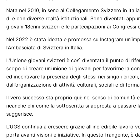
Nata nel 2010, in seno al Collegamento Svizzero in Italia
di e con diverse realtà istituzionali. Sono diventati appu
giovani 18enni svizzeri e le partecipazioni ai Congressi
Nel 2022 è stata ideata e promossa su Instagram un’imp
l’Ambasciata di Svizzera in Italia.
L'Unione giovani svizzeri è così diventata il punto di rife
scopo di creare un’unione di giovani per favorirne la con
ed incentivare la presenza degli stessi nei singoli circoli
dall’organizzazione di attività culturali, sociali e di for
Il vero successo sta proprio qui: nel senso di comunità e 
neanche chi come la sottoscritta si appresta a passare l
suggerisce.
L’UGS continua a crescere grazie all’incredibile lavoro 
porta avanti visioni e iniziative. In questo frangente, è