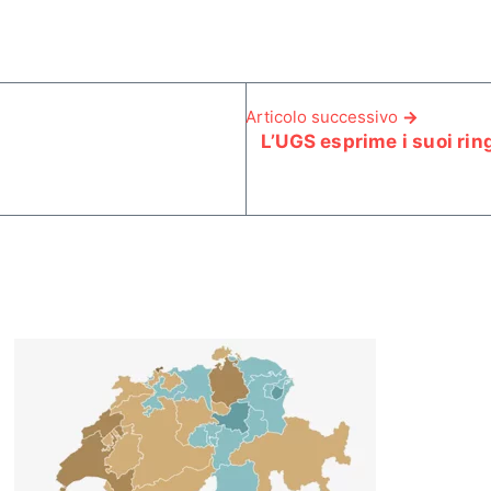
Articolo successivo
L’UGS esprime i suoi rin