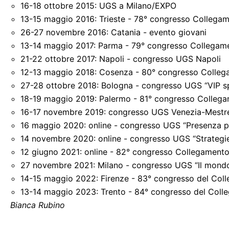
16-18 ottobre 2015: UGS a Milano/EXPO
13-15 maggio 2016: Trieste - 78° congresso Collega
26-27 novembre 2016: Catania - evento giovani
13-14 maggio 2017: Parma - 79° congresso Collegam
21-22 ottobre 2017: Napoli - congresso UGS Napoli
12-13 maggio 2018: Cosenza - 80° congresso Colleg
27-28 ottobre 2018: Bologna - congresso UGS “VIP sp
18-19 maggio 2019: Palermo - 81° congresso Colleg
16-17 novembre 2019: congresso UGS Venezia-Mest
16 maggio 2020: online - congresso UGS “Presenza pr
14 novembre 2020: online - congresso UGS “Strategie 
12 giugno 2021: online - 82° congresso Collegamento
27 novembre 2021: Milano - congresso UGS “Il mondo 
14-15 maggio 2022: Firenze - 83° congresso del Col
13-14 maggio 2023: Trento - 84° congresso del Coll
Bianca Rubino