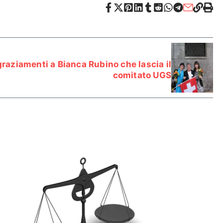
graziamenti a Bianca Rubino che lascia il
comitato UGS