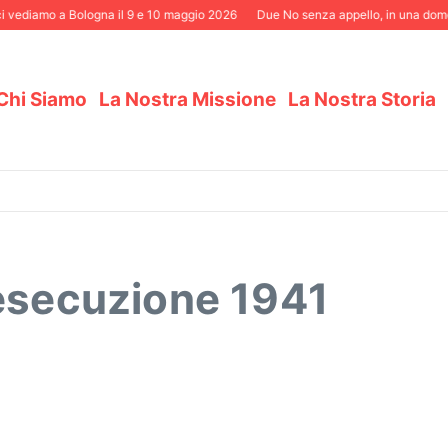
i vediamo a Bologna il 9 e 10 maggio 2026
Due No senza appello, in una domen
Chi Siamo
La Nostra Missione
La Nostra Storia
 esecuzione 1941