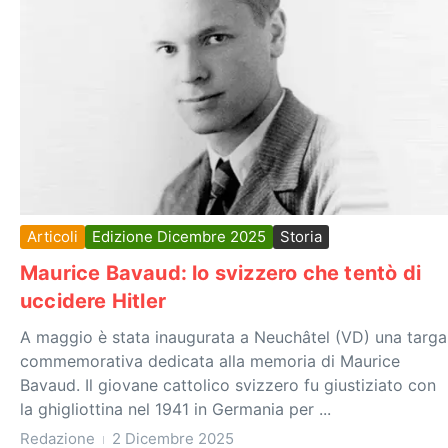
Articoli
Edizione Dicembre 2025
Storia
Maurice Bavaud: lo svizzero che tentò di
uccidere Hitler
A maggio è stata inaugurata a Neuchâtel (VD) una targa
commemorativa dedicata alla memoria di Maurice
Bavaud. Il giovane cattolico svizzero fu giustiziato con
la ghigliottina nel 1941 in Germania per ...
Redazione
2 Dicembre 2025