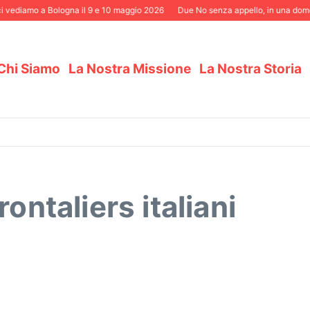
 vediamo a Bologna il 9 e 10 maggio 2026
Due No senza appello, in una domeni
Chi Siamo
La Nostra Missione
La Nostra Storia
ontaliers italiani