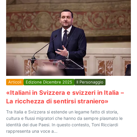
Articoli
Edizione Dicembre 2025
Il Personaggio
«Italiani in Svizzera e svizzeri in Italia –
La ricchezza di sentirsi straniero»
Tra Italia e Svizzera si estende un legame fatto di storia,
cultura e flussi migratori che hanno da sempre plasmato le
identità dei due Paesi. In questo contesto, Toni Ricciardi
rappresenta una voce a...