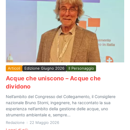
Articoli
Edizione Giugno 2026
Il Personaggio
Acque che uniscono – Acque che
dividono
Nell’ambito del Congresso del Collegamento, il Consigliere
nazionale Bruno Storni, ingegnere, ha raccontato la sua
esperienza nell’ambito della gestione delle acque, uno
strumento ambientale e, sempre...
Redazione
22 Maggio 2026
Leggi di più