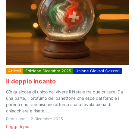
Articoli
Edizione Dicembre 2025
Unione Giovani Svizzeri
Il doppio incanto
C’è qualcosa di unico nel vivere il Natale tra due culture. Da
una parte, il profumo del panettone che esce dal forno e i
parenti che si riuniscono attorno a una tavola piena di
chiacchiere e risate; ...
Redazione
2 Dicembre 2025
Leggi di più