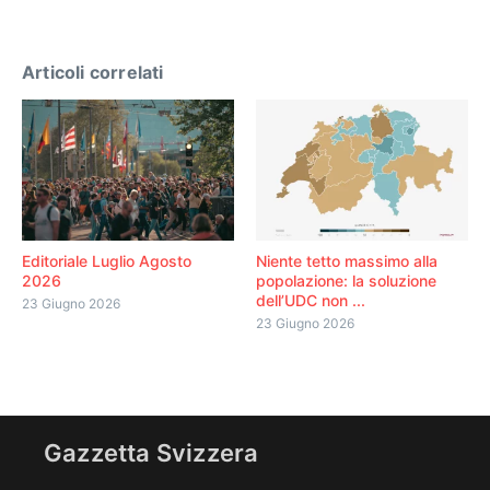
Articoli correlati
Editoriale Luglio Agosto
Niente tetto massimo alla
2026
popolazione: la soluzione
dell’UDC non ...
23 Giugno 2026
23 Giugno 2026
Gazzetta Svizzera