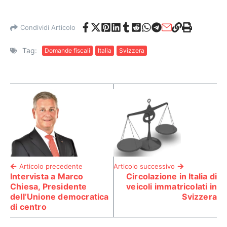
Condividi Articolo
Tag:
Domande fiscali
Italia
Svizzera
Articolo precedente
Articolo successivo
Intervista a Marco
Circolazione in Italia di
Chiesa, Presidente
veicoli immatricolati in
dell’Unione democratica
Svizzera
di centro