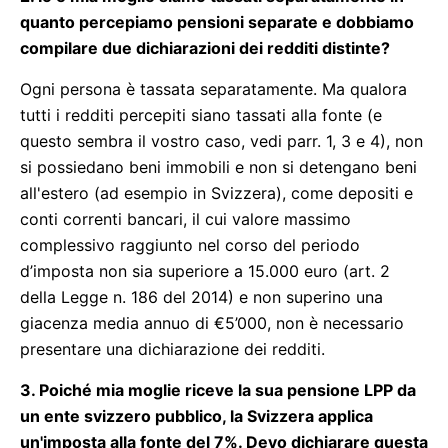
quanto percepiamo pensioni separate e dobbiamo
compilare due dichiarazioni dei redditi distinte?
Ogni persona è tassata separatamente. Ma qualora
tutti i redditi percepiti siano tassati alla fonte (e
questo sembra il vostro caso, vedi parr. 1, 3 e 4), non
si possiedano beni immobili e non si detengano beni
all'estero (ad esempio in Svizzera), come depositi e
conti correnti bancari, il cui valore massimo
complessivo raggiunto nel corso del periodo
d’imposta non sia superiore a 15.000 euro (art. 2
della Legge n. 186 del 2014) e non superino una
giacenza media annuo di €5’000, non è necessario
presentare una dichiarazione dei redditi.
3. Poiché mia moglie riceve la sua pensione LPP da
un ente svizzero pubblico, la Svizzera applica
un'imposta alla fonte del 7%. Devo dichiarare questa