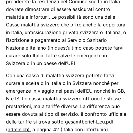
prenderete la residenza nel Comune scelto in Italia
dovrete dimostrare di essere assicurati contro
malattia e infortuni. Le possibilità sono una delle
Casse malattia svizzere che offre anche la copertura
in Italia, un’assicurazione privata svizzera o italiana, o
l’iscrizione a pagamento al Servizio Sanitario
Nazionale italiano (in quest’ultimo caso potrete farvi
curare solo Italia, fatte salve le emergenze in
Svizzera o in un paese dell’UE).
Con una cassa di malattia svizzera potrete farvi
curare a scelta o in Italia o in Svizzera nonché per
emergenze in viaggio nei paesi dell’EU nonché in GB,
N e IS. Le casse malattia svizzere offrono le stesse
prestazioni, ma a tariffe diverse. La differenza può
essere dovuta al tipo di servizio. Il confronto ufficiale
delle tariffe si trova sotto
gesamtbericht_eu.pdf
(admin.ch)
, a pagina 42 (Italia con infortunio).