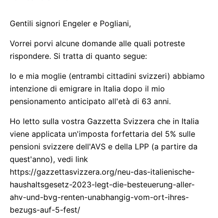
Gentili signori Engeler e Pogliani,
Vorrei porvi alcune domande alle quali potreste
rispondere. Si tratta di quanto segue:
Io e mia moglie (entrambi cittadini svizzeri) abbiamo
intenzione di emigrare in Italia dopo il mio
pensionamento anticipato all'età di 63 anni.
Ho letto sulla vostra Gazzetta Svizzera che in Italia
viene applicata un'imposta forfettaria del 5% sulle
pensioni svizzere dell'AVS e della LPP (a partire da
quest'anno), vedi link
https://gazzettasvizzera.org/neu-das-italienische-
haushaltsgesetz-2023-legt-die-besteuerung-aller-
ahv-und-bvg-renten-unabhangig-vom-ort-ihres-
bezugs-auf-5-fest/