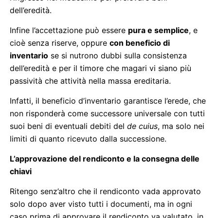
dell’eredità.
Infine l’accettazione può essere
pura e semplice
, e
cioè senza riserve, oppure
con beneficio di
inventario
se si nutrono dubbi sulla consistenza
dell’eredità e per il timore che magari vi siano più
passività che attività nella massa ereditaria.
Infatti, il beneficio d’inventario garantisce l’erede, che
non risponderà come successore universale con tutti
suoi beni di eventuali debiti del
de cuius
, ma solo nei
limiti di quanto ricevuto dalla successione.
L’approvazione del rendiconto e la consegna delle
chiavi
Ritengo senz’altro che il rendiconto vada approvato
solo dopo aver visto tutti i documenti, ma in ogni
caso prima di approvare il rendiconto va valutato, in