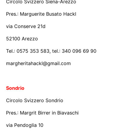
Circolo Svizzero Siena-Arezzo
Pres.: Marguerite Busato Hackl
via Conserve 21d
52100 Arezzo
Tel.: 0575 353 583, tel.: 340 096 69 90
margheritahackl@gmail.com
Sondrio
Circolo Svizzero Sondrio
Pres.: Margrit Birrer in Biavaschi
via Pendoglia 10