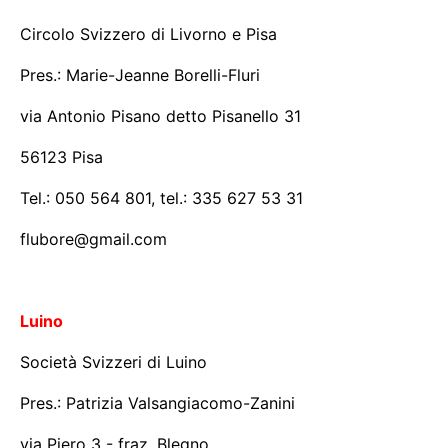
Circolo Svizzero di Livorno e Pisa
Pres.: Marie-Jeanne Borelli-Fluri
via Antonio Pisano detto Pisanello 31
56123 Pisa
Tel.: 050 564 801, tel.: 335 627 53 31
flubore@gmail.com
Luino
Società Svizzeri di Luino
Pres.: Patrizia Valsangiacomo-Zanini
via Piero 3 - fraz. Blegno