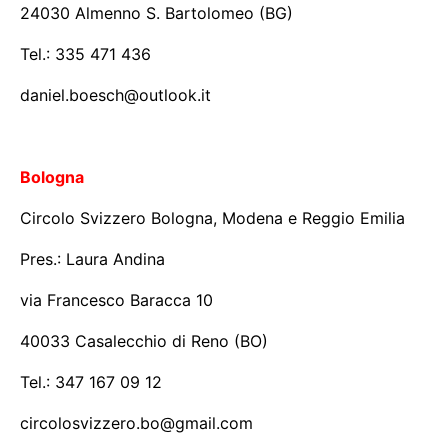
24030 Almenno S. Bartolomeo (BG)
Tel.: 335 471 436
daniel.boesch@outlook.it
Bologna
Circolo Svizzero Bologna, Modena e Reggio Emilia
Pres.: Laura Andina
via Francesco Baracca 10
40033 Casalecchio di Reno (BO)
Tel.: 347 167 09 12
circolosvizzero.bo@gmail.com