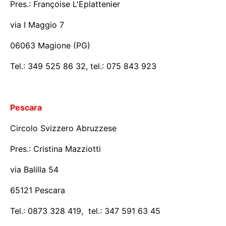
Pres.: Françoise L'Eplattenier
via I Maggio 7
06063 Magione (PG)
Tel.: 349 525 86 32, tel.: 075 843 923
Pescara
Circolo Svizzero Abruzzese
Pres.: Cristina Mazziotti
via Balilla 54
65121 Pescara
Tel.: 0873 328 419, tel.: 347 591 63 45