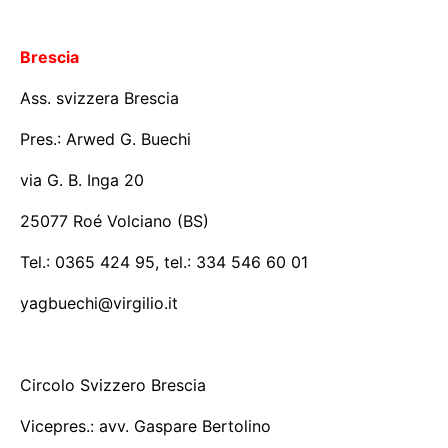
Brescia
Ass. svizzera Brescia
Pres.: Arwed G. Buechi
via G. B. Inga 20
25077 Roé Volciano (BS)
Tel.: 0365 424 95, tel.: 334 546 60 01
yagbuechi@virgilio.it
Circolo Svizzero Brescia
Vicepres.: avv. Gaspare Bertolino