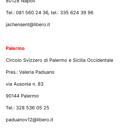
80128 Napoli
Tel.: 081 560 24 36, tel.: 335 624 39 96
jachensent@libero.it
Palermo
Circolo Svizzero di Palermo e Sicilia Occidentale
Pres.: Valeria Paduano
via Ausonia n. 83
90144 Palermo
Tel.: 328 536 05 25
paduanov12@libero.it