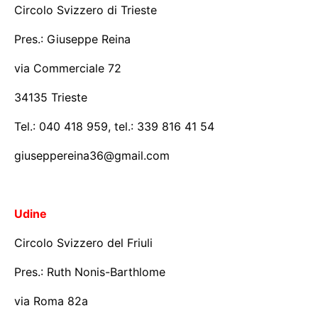
Circolo Svizzero di Trieste
Pres.: Giuseppe Reina
via Commerciale 72
34135 Trieste
Tel.: 040 418 959, tel.: 339 816 41 54
giuseppereina36@gmail.com
Udine
Circolo Svizzero del Friuli
Pres.: Ruth Nonis-Barthlome
via Roma 82a