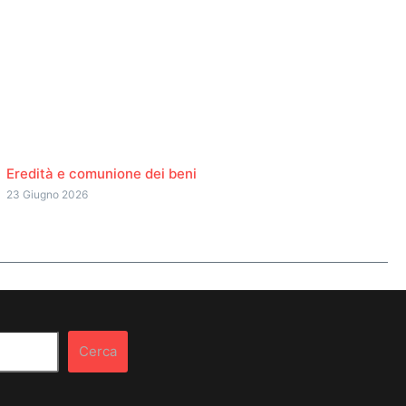
Eredità e comunione dei beni
23 Giugno 2026
Cerca