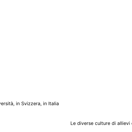
rsità, in Svizzera, in Italia
Le diverse culture di alliev