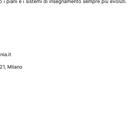
i piani e i sistemi di insegnamento sempre più evoluti.
ia.it
21, Milano