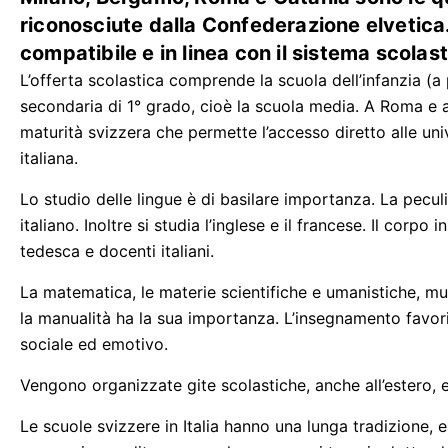
riconosciute dalla Confederazione elvetica
compatibile e in linea con il sistema scolast
L’offerta scolastica comprende la scuola dell’infanzia (a 
secondaria di 1° grado, cioè la scuola media. A Roma e a
maturità svizzera che permette l’accesso diretto alle uni
italiana.
Lo studio delle lingue è di basilare importanza. La pecul
italiano. Inoltre si studia l’inglese e il francese. Il cor
tedesca e docenti italiani.
La matematica, le materie scientifiche e umanistiche, mu
la manualità ha la sua importanza. L’insegnamento favoris
sociale ed emotivo.
Vengono organizzate gite scolastiche, anche all’estero, 
Le scuole svizzere in Italia hanno una lunga tradizione, 