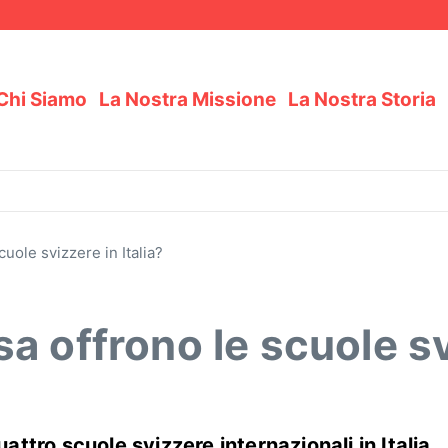
ada
Chi Siamo
La Nostra Missione
La Nostra Storia
uole svizzere in Italia?
 offrono le scuole svi
tro scuole svizzere internazionali in Italia,