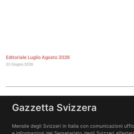
Editoriale Luglio Agosto 2026
23 Giugno 2026
Gazzetta Svizzera
Mensile degli Svizzeri in Italia con comunicazioni uffic
e informazioni del Segretariato degli Svizzeri all’ester