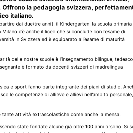
. Offrono la pedagogia svizzera, perfettamen
ico italiano.
partire dai due/tre anni), il Kindergarten, la scuola primaria
 Milano c’è anche il liceo che si conclude con l’esame di
versità in Svizzera ed è equiparato all’esame di maturità
iarità delle nostre scuole è l’insegnamento bilingue, tedesco
po insegnante è formato da docenti svizzeri di madrelingua
sica e sport fanno parte integrante dei piani di studio. Anc
ce le competenze di allieve e allievi nell’ambito personale,
e tante attività extrascolastiche come anche la mensa.
essendo state fondate alcune già oltre 100 anni orsono. Si 