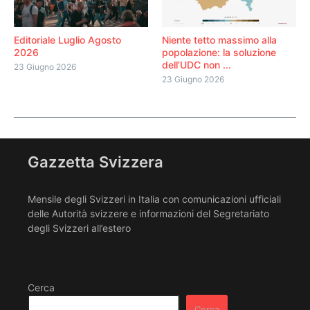
Editoriale Luglio Agosto
Niente tetto massimo alla
2026
popolazione: la soluzione
dell’UDC non ...
23 Giugno 2026
23 Giugno 2026
Gazzetta Svizzera
Mensile degli Svizzeri in Italia con comunicazioni ufficiali
delle Autorità svizzere e informazioni del Segretariato
degli Svizzeri all’estero
Cerca
Cerca