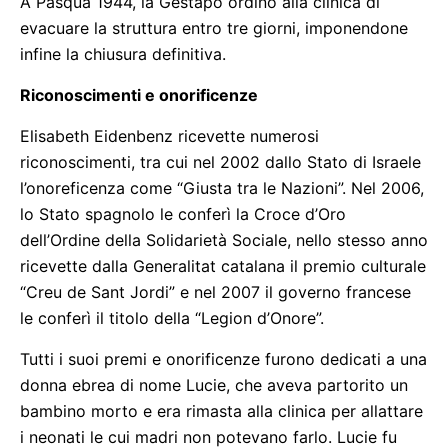
A Pasqua 1944, la Gestapo ordinò alla clinica di
evacuare la struttura entro tre giorni, imponendone
infine la chiusura definitiva.
Riconoscimenti e onorificenze
Elisabeth Eidenbenz ricevette numerosi
riconoscimenti, tra cui nel 2002 dallo Stato di Israele
l’onoreficenza come “Giusta tra le Nazioni”. Nel 2006,
lo Stato spagnolo le conferì la Croce d’Oro
dell’Ordine della Solidarietà Sociale, nello stesso anno
ricevette dalla Generalitat catalana il premio culturale
“Creu de Sant Jordi” e nel 2007 il governo francese
le conferì il titolo della “Legion d’Onore”.
Tutti i suoi premi e onorificenze furono dedicati a una
donna ebrea di nome Lucie, che aveva partorito un
bambino morto e era rimasta alla clinica per allattare
i neonati le cui madri non potevano farlo. Lucie fu