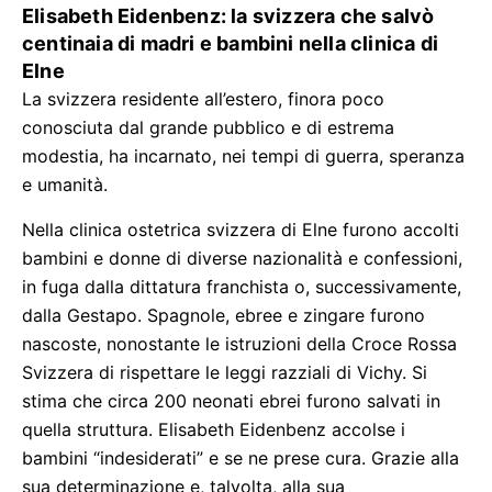
Elisabeth Eidenbenz: la svizzera che salvò
centinaia di madri e bambini nella clinica di
Elne
La svizzera residente all’estero, finora poco
conosciuta dal grande pubblico e di estrema
modestia, ha incarnato, nei tempi di guerra, speranza
e umanità.
Nella clinica ostetrica svizzera di Elne furono accolti
bambini e donne di diverse nazionalità e confessioni,
in fuga dalla dittatura franchista o, successivamente,
dalla Gestapo. Spagnole, ebree e zingare furono
nascoste, nonostante le istruzioni della Croce Rossa
Svizzera di rispettare le leggi razziali di Vichy. Si
stima che circa 200 neonati ebrei furono salvati in
quella struttura. Elisabeth Eidenbenz accolse i
bambini “indesiderati” e se ne prese cura. Grazie alla
sua determinazione e, talvolta, alla sua