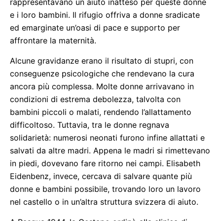
rappresentavano un aiuto inatteso per queste donne
e i loro bambini. Il rifugio offriva a donne sradicate
ed emarginate un’oasi di pace e supporto per
affrontare la maternità.
Alcune gravidanze erano il risultato di stupri, con
conseguenze psicologiche che rendevano la cura
ancora più complessa. Molte donne arrivavano in
condizioni di estrema debolezza, talvolta con
bambini piccoli o malati, rendendo l’allattamento
difficoltoso. Tuttavia, tra le donne regnava
solidarietà: numerosi neonati furono infine allattati e
salvati da altre madri. Appena le madri si rimettevano
in piedi, dovevano fare ritorno nei campi. Elisabeth
Eidenbenz, invece, cercava di salvare quante più
donne e bambini possibile, trovando loro un lavoro
nel castello o in un’altra struttura svizzera di aiuto.