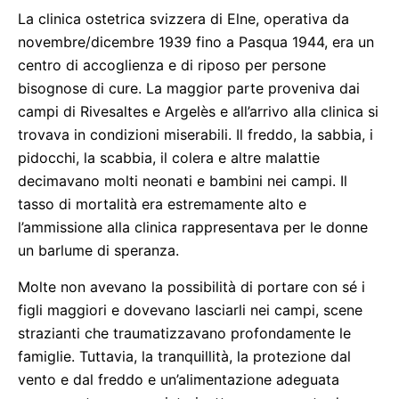
La clinica ostetrica svizzera di Elne, operativa da
novembre/dicembre 1939 fino a Pasqua 1944, era un
centro di accoglienza e di riposo per persone
bisognose di cure. La maggior parte proveniva dai
campi di Rivesaltes e Argelès e all’arrivo alla clinica si
trovava in condizioni miserabili. Il freddo, la sabbia, i
pidocchi, la scabbia, il colera e altre malattie
decimavano molti neonati e bambini nei campi. Il
tasso di mortalità era estremamente alto e
l’ammissione alla clinica rappresentava per le donne
un barlume di speranza.
Molte non avevano la possibilità di portare con sé i
figli maggiori e dovevano lasciarli nei campi, scene
strazianti che traumatizzavano profondamente le
famiglie. Tuttavia, la tranquillità, la protezione dal
vento e dal freddo e un’alimentazione adeguata