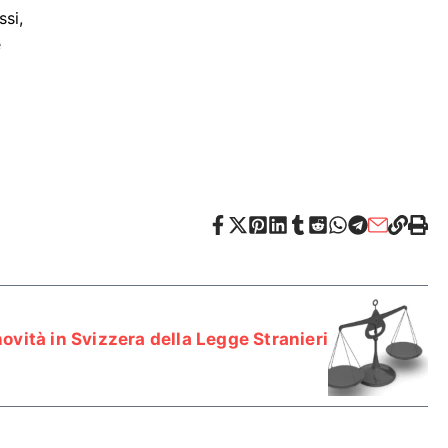
ssi,
e
novità in Svizzera della Legge Stranieri