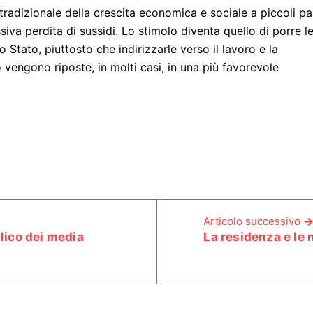
tradizionale della crescita economica e sociale a piccoli pa
iva perdita di sussidi. Lo stimolo diventa quello di porre l
o Stato, piuttosto che indirizzarle verso il lavoro e la
 vengono riposte, in molti casi, in una più favorevole
Articolo successivo
lico dei media
La residenza e le 