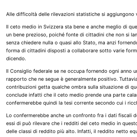
Alle difficoltà delle rilevazioni statistiche si aggiungono 
Il ceto medio in Svizzera sta bene e anche meglio di quello
un bene prezioso, poiché fonte di cittadini che non si la
senza chiedere nulla o quasi allo Stato, ma anzi fornendo
forma di cittadini disposti a collaborare sotto varie forme: 
dicendo.
Il Consiglio federale se ne occupa fornendo ogni anno un
rapporto che ne segue è generalmente positivo. Tuttavia 
contribuzioni getta qualche ombra sulla situazione di qu
conclude infatti che il ceto medio prende una parte cala
confermerebbe quindi la tesi corrente secondo cui i ricc
Lo confermerebbe anche un confronto fra i dati fiscali d
essi di può rilevare che i redditi del ceto medio in ques
delle classi di reddito più alto. Infatti, il reddito nett