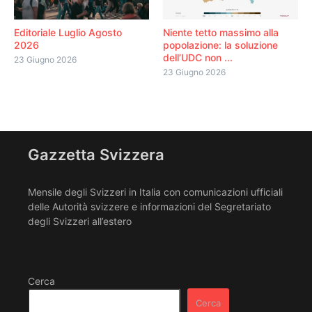
Editoriale Luglio Agosto
Niente tetto massimo alla
2026
popolazione: la soluzione
dell’UDC non ...
23 Giugno 2026
23 Giugno 2026
Gazzetta Svizzera
Mensile degli Svizzeri in Italia con comunicazioni ufficiali
delle Autorità svizzere e informazioni del Segretariato
degli Svizzeri all’estero
Cerca
Cerca