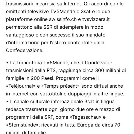
trasmissioni lineari sia su Internet. Gli accordi con le
emittenti televisive TV5Monde e 3sat e le due
piattaforme online swissinfo.ch e tvsvizzera.it
permettono alla SSR di adempiere in modo
vantaggioso e con successo il suo mandato
d’informazione per l’estero conferitole dalla
Confederazione.
• La francofona TV5Monde, che diffonde varie
trasmissioni della RTS, raggiunge circa 300 milioni di
famiglie in 200 Paesi. Programmi come il
«Teléjournal» e «Temps présent» sono diffusi anche
in Internet con sottotitoli e doppiaggi in altre lingue.
• Il canale culturale internazionale 3sat in lingua
tedesca trasmette ogni giorno due ore e mezzo di
programmi della SRF, come «Tagesschau» e
«Sternstunde», ricevuti in tutta Europa da circa 70
milioni di famiglie.