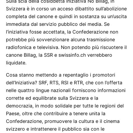
Sulla scia della cosiddetta Iniziativa No Billag, in
Svizzera è in corso un acceso dibattito sull’abolizione
completa del canone e quindi in sostanza su un’uscita
immediata dal servizio pubblico dei media. Se
l’iniziativa fosse accettata, la Confederazione non
potrebbe più sovvenzionare alcuna trasmissione
radiofonica e televisiva. Non potendo più riscuotere il
canone Billag, la SSR e swissinfo.ch verrebbero
liquidate.
Cosa stanno mettendo a repentaglio i promotori
dell’Iniziativa? SRF, RTS, RSI e RTR, che con l’offerta
nelle quattro lingue nazionali forniscono informazioni
corrette ed equilibrate sulla Svizzera e la
democrazia, in modo solidale per tutte le regioni del
Paese, oltre che contribuire a tenere unita la
Confederazione, promuovere la cultura e il cinema
svizzero e intrattenere il pubblico sia con le