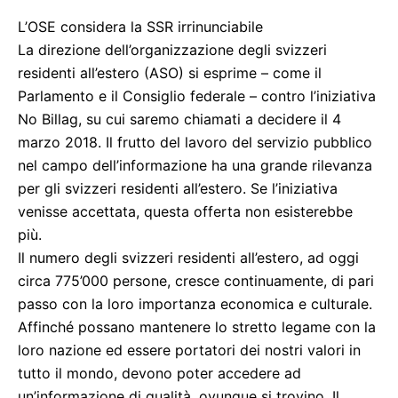
L’OSE considera la SSR irrinunciabile
La direzione dell’organizzazione degli svizzeri
residenti all’estero (ASO) si esprime – come il
Parlamento e il Consiglio federale – contro l’iniziativa
No Billag, su cui saremo chiamati a decidere il 4
marzo 2018. Il frutto del lavoro del servizio pubblico
nel campo dell’informazione ha una grande rilevanza
per gli svizzeri residenti all’estero. Se l’iniziativa
venisse accettata, questa offerta non esisterebbe
più.
Il numero degli svizzeri residenti all’estero, ad oggi
circa 775’000 persone, cresce continuamente, di pari
passo con la loro importanza economica e culturale.
Affinché possano mantenere lo stretto legame con la
loro nazione ed essere portatori dei nostri valori in
tutto il mondo, devono poter accedere ad
un’informazione di qualità, ovunque si trovino. Il