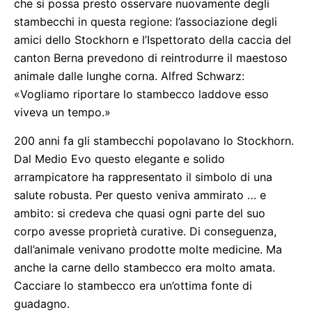
che si possa presto osservare nuovamente degli
stambecchi in questa regione: l’associazione degli
amici dello Stockhorn e l’Ispettorato della caccia del
canton Berna prevedono di reintrodurre il maestoso
animale dalle lunghe corna. Alfred Schwarz:
«Vogliamo riportare lo stambecco laddove esso
viveva un tempo.»
200 anni fa gli stambecchi popolavano lo Stockhorn.
Dal Medio Evo questo elegante e solido
arrampicatore ha rappresentato il simbolo di una
salute robusta. Per questo veniva ammirato … e
ambito: si credeva che quasi ogni parte del suo
corpo avesse proprietà curative. Di conseguenza,
dall’animale venivano prodotte molte medicine. Ma
anche la carne dello stambecco era molto amata.
Cacciare lo stambecco era un’ottima fonte di
guadagno.