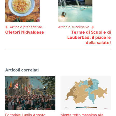
Articolo precedente
Articolo successivo
Ofetori Nidvaldese
Terme di Scuol e di
Leukerbad: il piacere
della salute!
Articoli correlati
Editoriale Luglio Agosto
Niente tetto massimo alla