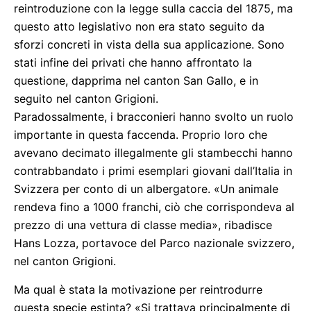
reintroduzione con la legge sulla caccia del 1875, ma
questo atto legislativo non era stato seguito da
sforzi concreti in vista della sua applicazione. Sono
stati infine dei privati che hanno affrontato la
questione, dapprima nel canton San Gallo, e in
seguito nel canton Grigioni.
Paradossalmente, i bracconieri hanno svolto un ruolo
importante in questa faccenda. Proprio loro che
avevano decimato illegalmente gli stambecchi hanno
contrabbandato i primi esemplari giovani dall’Italia in
Svizzera per conto di un albergatore. «Un animale
rendeva fino a 1000 franchi, ciò che corrispondeva al
prezzo di una vettura di classe media», ribadisce
Hans Lozza, portavoce del Parco nazionale svizzero,
nel canton Grigioni.
Ma qual è stata la motivazione per reintrodurre
questa specie estinta? «Si trattava principalmente di