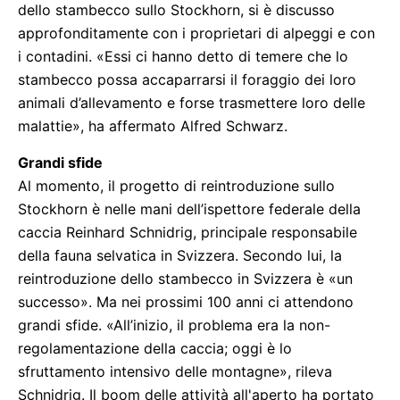
dello stambecco sullo Stockhorn, si è discusso
approfonditamente con i proprietari di alpeggi e con
i contadini. «Essi ci hanno detto di temere che lo
stambecco possa accaparrarsi il foraggio dei loro
animali d’allevamento e forse trasmettere loro delle
malattie», ha affermato Alfred Schwarz.
Grandi sfide
Al momento, il progetto di reintroduzione sullo
Stockhorn è nelle mani dell’ispettore federale della
caccia Reinhard Schnidrig, principale responsabile
della fauna selvatica in Svizzera. Secondo lui, la
reintroduzione dello stambecco in Svizzera è «un
successo». Ma nei prossimi 100 anni ci attendono
grandi sfide. «All’inizio, il problema era la non-
regolamentazione della caccia; oggi è lo
sfruttamento intensivo delle montagne», rileva
Schnidrig. Il boom delle attività all'aperto ha portato