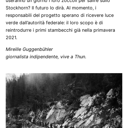
useranno un giorno i loro zoccoli per salire sullo
Stockhorn? Il futuro lo dirà. Al momento, i
responsabili del progetto sperano di ricevere luce
verde dall’autorità federale: il loro scopo è di
reintrodurre i primi stambecchi già nella primavera
2021.
Mireille Guggenbühler
giornalista indipendente, vive a Thun.