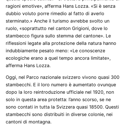
ragioni emotive», afferma Hans Lozza. «Si è senza
dubbio voluto porre rimedio al fatto di averlo
sterminato.» Anche il turismo avrebbe svolto un
ruolo, «soprattutto nel canton Grigioni, dove lo
stambecco figura sullo stemma del cantone». Le
riflessioni legate alla protezione della natura hanno
indubbiamente pesato meno: «Le conoscenze
ecologiche erano a quel tempo ancora limitate»,
afferma Hans Lozza.
Oggi, nel Parco nazionale svizzero vivono quasi 300
stambecchi. E il loro numero è aumentato ovunque
dopo la loro reintroduzione ufficiale nel 1920, non
solo in questa area protetta: l’anno scorso, se ne
sono contati in tutta la Svizzera quasi 18500. Questi
stambecchi sono distribuiti in diverse colonie, nei
cantoni di montagna.