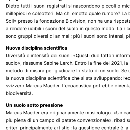
Dietro tutti i suoni registrati si nascondono piccoli o mi
millepiedi e coleotteri. Ma chi emette quale rumore? La
Soil» presso la fondazione Biovision, non ha una rispos
a rendere udibili i suoni del suolo in questo modo. La rice
sono gruppi diversi di animali; più i suoni sono intensi,
Nuova disciplina scientifica
Diversità e intensità dei suoni: «Questi due fattori inform
suolo», riassume Sabine Lerch. Entro la fine del 2021, la
metodo di misura per giudicare lo stato di un suolo. Se c
la nuova disciplina scientifica che si sta sviluppando: l’
svizzero Marcus Maeder. L’ecoacustica potrebbe diventa
biodiversità.
Un suolo sotto pressione
Marcus Maeder era originariamente musicologo. «Un camp
più piena di un campo di patate convenzionale», ribadis
criteri principalmente artistici: la questione centrale è la