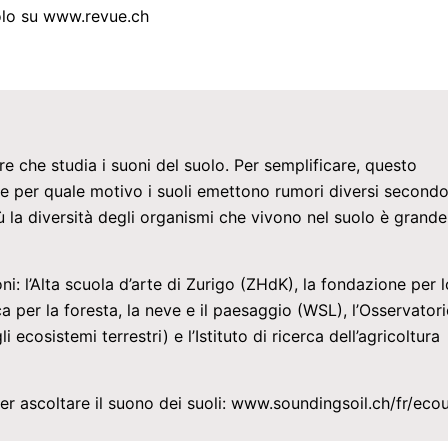
uolo su www.revue.ch
re che studia i suoni del suolo. Per semplificare, questo
e per quale motivo i suoli emettono rumori diversi secondo 
più la diversità degli organismi che vivono nel suolo è grande
i: l’Alta scuola d’arte di Zurigo (ZHdK), la fondazione per l
rca per la foresta, la neve e il paesaggio (WSL), l’Osservator
 ecosistemi terrestri) e l’Istituto di ricerca dell’agricoltura
r ascoltare il suono dei suoli: www.soundingsoil.ch/fr/eco