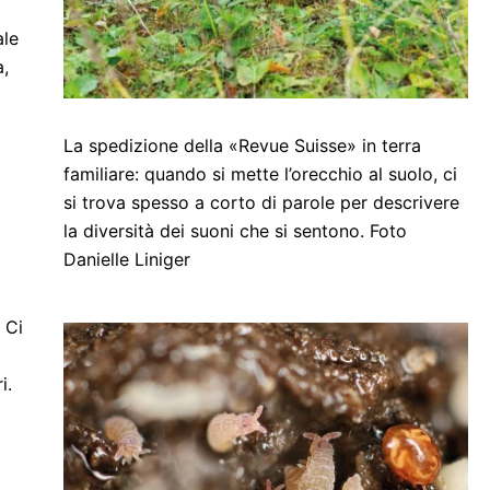
ale
a,
La spedizione della «Revue Suisse» in terra
familiare: quando si mette l’orecchio al suolo, ci
si trova spesso a corto di parole per descrivere
la diversità dei suoni che si sentono. Foto
Danielle Liniger
 Ci
i.