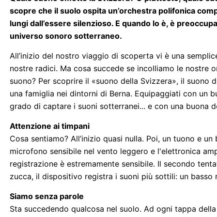
scopre che il suolo ospita un’orchestra polifonica compo
lungi dall’essere silenzioso. E quando lo è, è preoccup
universo sonoro sotterraneo.
All’inizio del nostro viaggio di scoperta vi è una sempli
nostre radici. Ma cosa succede se incolliamo le nostre or
suono? Per scoprire il «suono della Svizzera», il suono d
una famiglia nei dintorni di Berna. Equipaggiati con un 
grado di captare i suoni sotterranei... e con una buona do
Attenzione ai timpani
Cosa sentiamo? All’inizio quasi nulla. Poi, un tuono e un b
microfono sensibile nel vento leggero e l'elettronica am
registrazione è estremamente sensibile. Il secondo tentat
zucca, il dispositivo registra i suoni più sottili: un bass
Siamo senza parole
Sta succedendo qualcosa nel suolo. Ad ogni tappa della