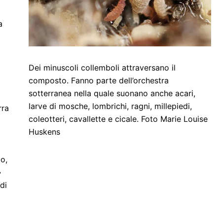
a
Dei minuscoli collemboli attraversano il
composto. Fanno parte dell’orchestra
sotterranea nella quale suonano anche acari,
larve di mosche, lombrichi, ragni, millepiedi,
rra
coleotteri, cavallette e cicale. Foto Marie Louise
Huskens
co,
»
di