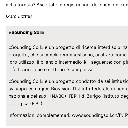
della foresta? Ascoltate le registrazioni dei suoni del s
Marc Lettau
«Sounding Soil»
«Sounding Soil» è un progetto di ricerca interdisciplina
progetto, che si concluderà quest’anno, analizza come 
loro utilizzo. Il bilancio intermedio è il seguente: con 
più il suono che emettono è complesso.
«Sounding Soil» è un progetto condotto da sei istituzion
sviluppo ecologico Biovision, l’Istituto federale di rice
nazionale dei suoli (NABO), l’EPH di Zurigo (Istituto degli
biologica (FiBL).
Informazioni complementari: www.soundingsoil.ch/fr/ Pe