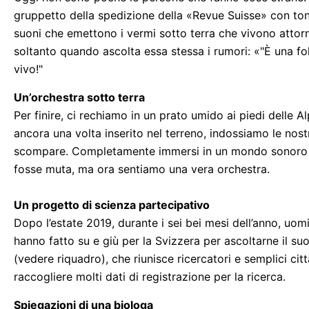
gruppetto della spedizione della «Revue Suisse» con ton
suoni che emettono i vermi sotto terra che vivono attorn
soltanto quando ascolta essa stessa i rumori: «"È una fo
vivo!"
Un’orchestra sotto terra
Per finire, ci rechiamo in un prato umido ai piedi delle A
ancora una volta inserito nel terreno, indossiamo le nost
scompare. Completamente immersi in un mondo sonoro in
fosse muta, ma ora sentiamo una vera orchestra.
Un progetto di scienza partecipativo
Dopo l’estate 2019, durante i sei bei mesi dell’anno, uom
hanno fatto su e giù per la Svizzera per ascoltarne il su
(vedere riquadro), che riunisce ricercatori e semplici ci
raccogliere molti dati di registrazione per la ricerca.
Spiegazioni di una biologa