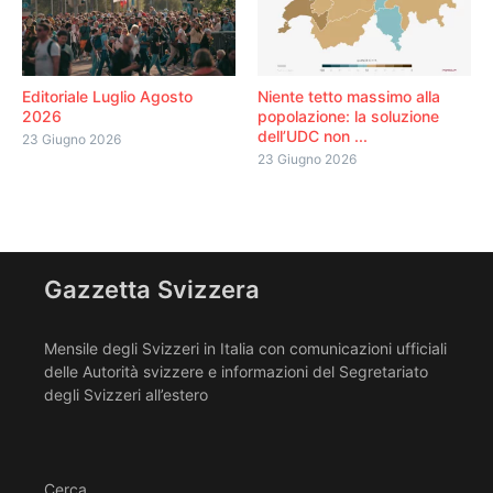
Editoriale Luglio Agosto
Niente tetto massimo alla
2026
popolazione: la soluzione
dell’UDC non ...
23 Giugno 2026
23 Giugno 2026
Gazzetta Svizzera
Mensile degli Svizzeri in Italia con comunicazioni ufficiali
delle Autorità svizzere e informazioni del Segretariato
degli Svizzeri all’estero
Cerca