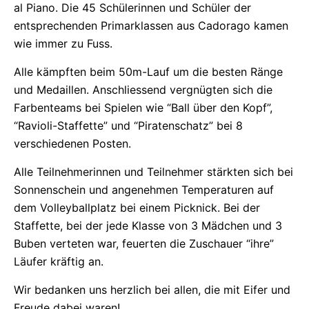
al Piano. Die 45 Schülerinnen und Schüler der
entsprechenden Primarklassen aus Cadorago kamen
wie immer zu Fuss.
Alle kämpften beim 50m-Lauf um die besten Ränge
und Medaillen. Anschliessend vergnügten sich die
Farbenteams bei Spielen wie “Ball über den Kopf”,
“Ravioli-Staffette” und “Piratenschatz” bei 8
verschiedenen Posten.
Alle Teilnehmerinnen und Teilnehmer stärkten sich bei
Sonnenschein und angenehmen Temperaturen auf
dem Volleyballplatz bei einem Picknick. Bei der
Staffette, bei der jede Klasse von 3 Mädchen und 3
Buben verteten war, feuerten die Zuschauer “ihre”
Läufer kräftig an.
Wir bedanken uns herzlich bei allen, die mit Eifer und
Freude dabei waren!