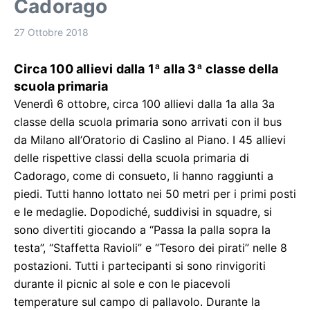
Cadorago
27 Ottobre 2018
Circa 100 allievi dalla 1ª alla 3ª classe della
scuola primaria
Venerdì 6 ottobre, circa 100 allievi dalla 1a alla 3a
classe della scuola primaria sono arrivati con il bus
da Milano all’Oratorio di Caslino al Piano. I 45 allievi
delle rispettive classi della scuola primaria di
Cadorago, come di consueto, li hanno raggiunti a
piedi. Tutti hanno lottato nei 50 metri per i primi posti
e le medaglie. Dopodiché, suddivisi in squadre, si
sono divertiti giocando a “Passa la palla sopra la
testa”, “Staffetta Ravioli” e “Tesoro dei pirati” nelle 8
postazioni. Tutti i partecipanti si sono rinvigoriti
durante il picnic al sole e con le piacevoli
temperature sul campo di pallavolo. Durante la