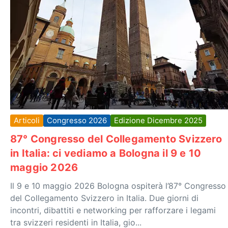
Articoli
Congresso 2026
Edizione Dicembre 2025
87° Congresso del Collegamento Svizzero
in Italia: ci vediamo a Bologna il 9 e 10
maggio 2026
Il 9 e 10 maggio 2026 Bologna ospiterà l’87° Congresso
del Collegamento Svizzero in Italia. Due giorni di
incontri, dibattiti e networking per rafforzare i legami
tra svizzeri residenti in Italia, gio...