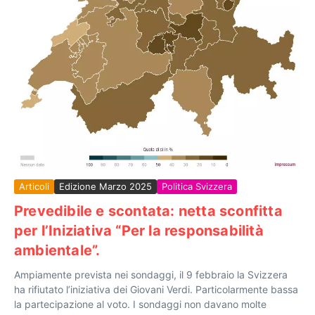
Articoli
Edizione Marzo 2025
Politica Svizzera
Prevedibile e scontata: netta sconfitta
per l’Iniziativa “Per la responsabilità
ambientale”.
Ampiamente prevista nei sondaggi, il 9 febbraio la Svizzera
ha rifiutato l’iniziativa dei Giovani Verdi. Particolarmente bassa
la partecipazione al voto. I sondaggi non davano molte