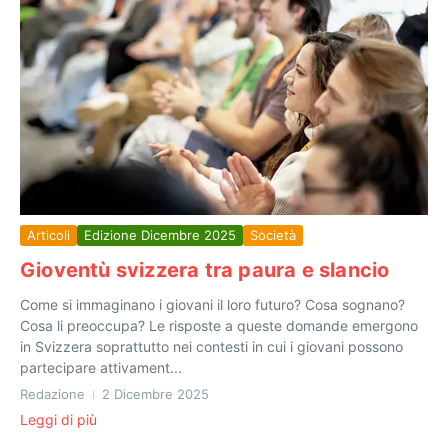
Articoli
Edizione Dicembre 2025
Società
Gioventù svizzera tra paura e slancio
Come si immaginano i giovani il loro futuro? Cosa sognano?
Cosa li preoccupa? Le risposte a queste domande emergono
in Svizzera soprattutto nei contesti in cui i giovani possono
partecipare attivament...
Redazione
2 Dicembre 2025
Leggi di più