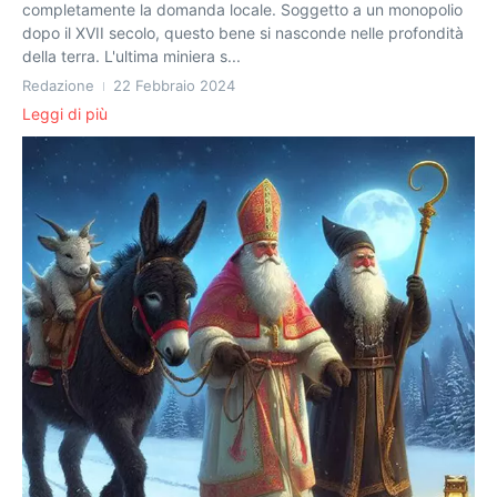
completamente la domanda locale. Soggetto a un monopolio
dopo il XVII secolo, questo bene si nasconde nelle profondità
della terra. L'ultima miniera s...
Redazione
22 Febbraio 2024
Leggi di più