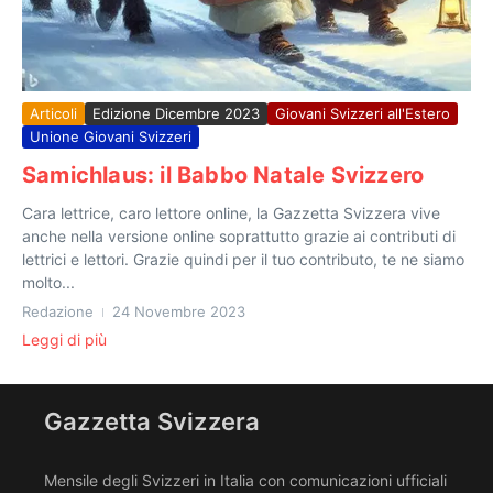
Articoli
Edizione Dicembre 2023
Giovani Svizzeri all'Estero
Unione Giovani Svizzeri
Samichlaus: il Babbo Natale Svizzero
Cara lettrice, caro lettore online, la Gazzetta Svizzera vive
anche nella versione online soprattutto grazie ai contributi di
lettrici e lettori. Grazie quindi per il tuo contributo, te ne siamo
molto...
Redazione
24 Novembre 2023
Leggi di più
Gazzetta Svizzera
Mensile degli Svizzeri in Italia con comunicazioni ufficiali