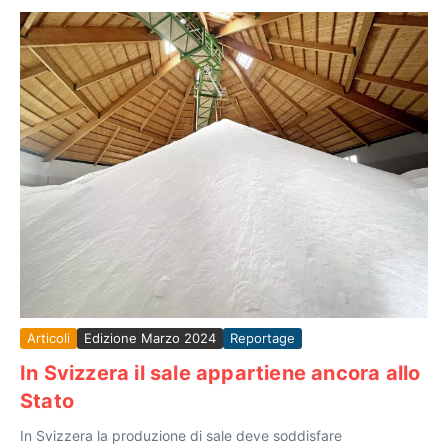
Articoli
Edizione Marzo 2024
Reportage
In Svizzera il sale appartiene ancora allo
Stato
In Svizzera la produzione di sale deve soddisfare