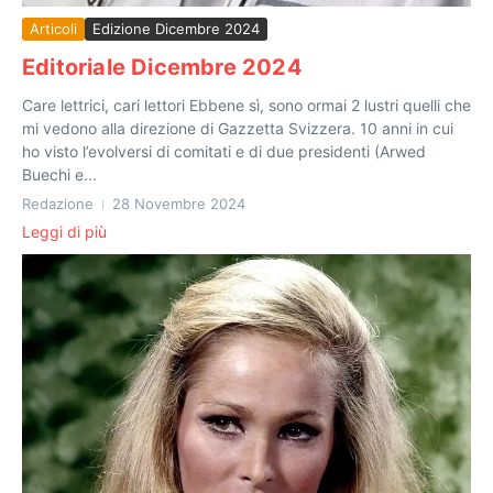
Articoli
Edizione Dicembre 2024
Editoriale Dicembre 2024
Care lettrici, cari lettori Ebbene sì, sono ormai 2 lustri quelli che
mi vedono alla direzione di Gazzetta Svizzera. 10 anni in cui
ho visto l’evolversi di comitati e di due presidenti (Arwed
Buechi e...
Redazione
28 Novembre 2024
Leggi di più